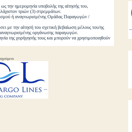
ως την ημερομηνία υποβολής της αίτησής του,
λάχιστον τριών (3) στρεμμάτων.
ρισμού ή αναγνωρισμένης Ομάδας Παραγωγών /
σει με την αίτησή του σχετική βεβαίωση μέλους του/ης
/ αναγνωρισμένης οργάνωσης παραγωγών.
ία της χορήγησής τους και μπορούν να χρησιμοποιηθούν
ηγούμενο