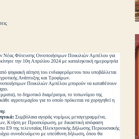
σεις
ών Νέας Φύτευσης Οινοποιήσιμων Ποικιλιών Αμπέλου για
εκίνησε την 10η Απριλίου 2024 με καταληκτική ημερομηνία
ό ψηφιακή αίτηση του ενδιαφερόμενου που υποβάλλεται
Αγροτικής Ανάπτυξης και Τροφίμων.
Οινοποιήσιμων Ποικιλιών Αμπέλου μπορούν να καταθέσουν
χιο.
τα), το δημοτικό διαμέρισμα, το τοπωνύμιο της
κάθε αγροτεμαχίου για το οποίο πρόκειται να χορηγηθεί η
ση:
γητικά:
Συμβόλαια αγοράς νομίμως μεταγεγραμμένα,
των, Κτήση με Προσκύρωση, με δικαστική απόφαση
πο Ε9 της τελευταίας Ηλεκτρονικής Δήλωσης Περιουσιακής
εμάχιο συνοδευόμενο με υπεύθυνη δήλωση, όπου θα