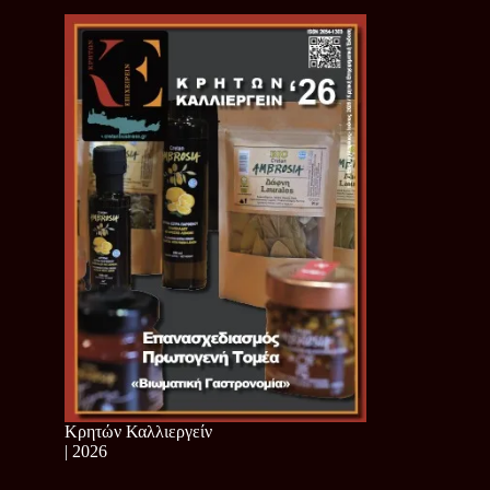
Κρητών Καλλιεργείν
| 2026