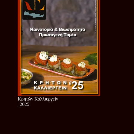
Κρητών Καλλιεργείν
| 2025