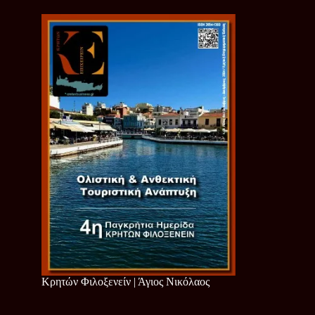
Κρητών Φιλοξενείν | Άγιος Νικόλαος