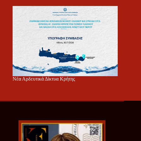
Νέα Αρδευτικά Δίκτυα Κρήτης