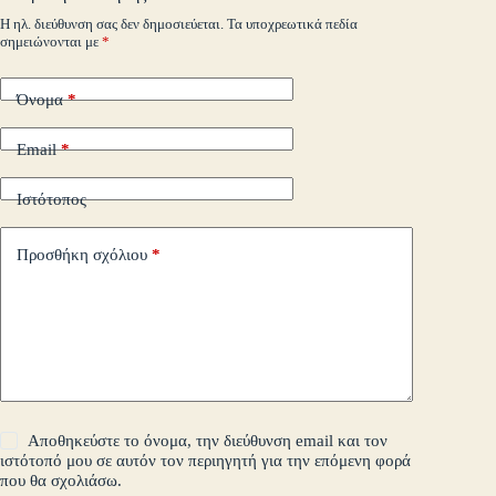
m
εί
Η ηλ. διεύθυνση σας δεν δημοσιεύεται.
Τα υποχρεωτικά πεδία
σημειώνονται με
*
τε
Όνομα
*
Email
*
Ιστότοπος
Προσθήκη σχόλιου
*
Αποθηκεύστε το όνομα, την διεύθυνση email και τον
ιστότοπό μου σε αυτόν τον περιηγητή για την επόμενη φορά
που θα σχολιάσω.