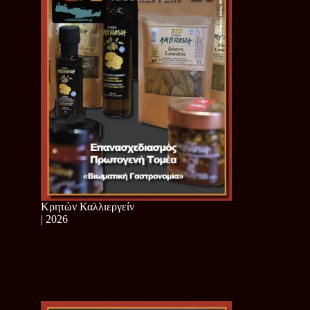
Κρητών Καλλιεργείν
| 2026