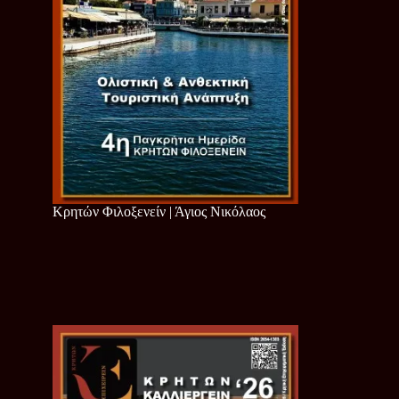
Κρητών Φιλοξενείν | Άγιος Νικόλαος