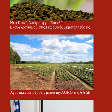
Νέα Κοινή Απόφαση για Επενδύσεις
Εκσυγχρονισμού στις Γεωργικές Εκμεταλλεύσεις
Αγροτικές Ενισχύσεις μέσω myAGRO της ΑΑΔΕ