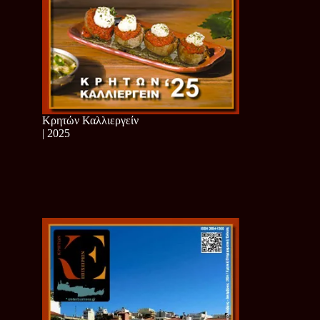
Κρητών Καλλιεργείν
| 2025