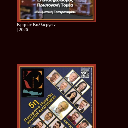
Κρητών Καλλιεργείν
| 2026