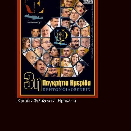
Κρητών Φιλοξενείν | Ηράκλειο