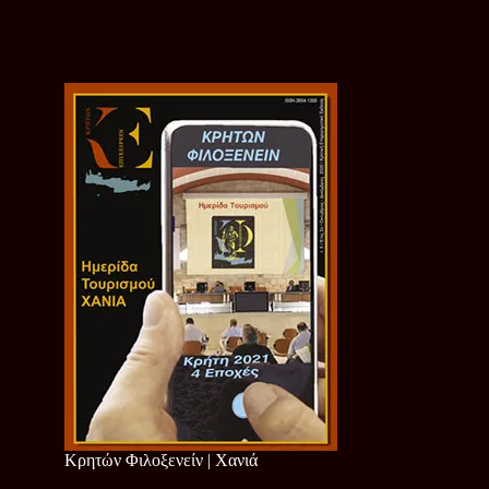
Κρητών Φιλοξενείν | Χανιά