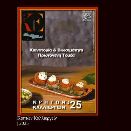
Κρητών Καλλιεργείν
| 2025