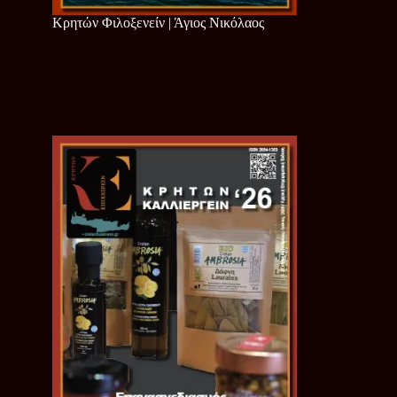
Κρητών Φιλοξενείν | Άγιος Νικόλαος