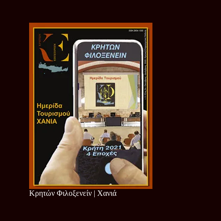
Κρητών Φιλοξενείν | Χανιά