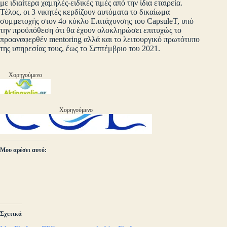
με ιδιαίτερα χαμηλές-ειδικές τιμές από την ίδια εταιρεία.
Τέλος, οι 3 νικητές κερδίζουν αυτόματα το δικαίωμα
συμμετοχής στον 4ο κύκλο Επιτάχυνσης του CapsuleT, υπό
την προϋπόθεση ότι θα έχουν ολοκληρώσει επιτυχώς το
προαναφερθέν mentoring αλλά και το λειτουργικό πρωτότυπο
της υπηρεσίας τους, έως το Σεπτέμβριο του 2021.
Χορηγούμενο
Χορηγούμενο
Μου αρέσει αυτό:
Σχετικά