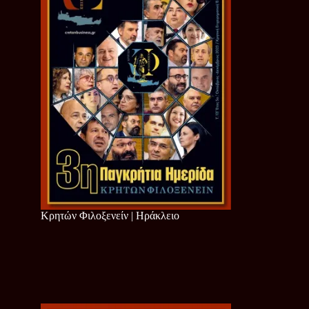
Κρητών Φιλοξενείν | Ηράκλειο