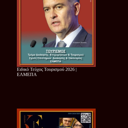
Ειδικό Τεύχος Τουρισμού 2026 |
ΕΛΜΕΠΑ