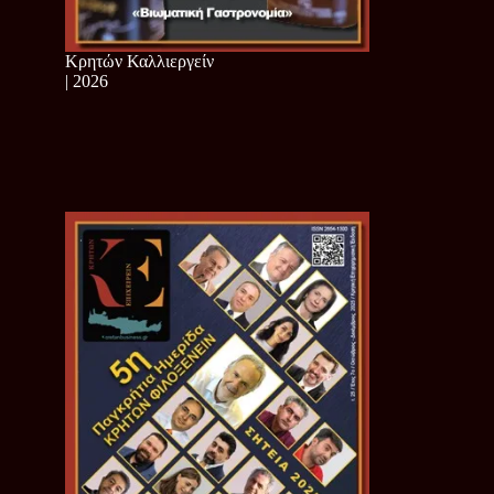
Κρητών Καλλιεργείν
| 2026