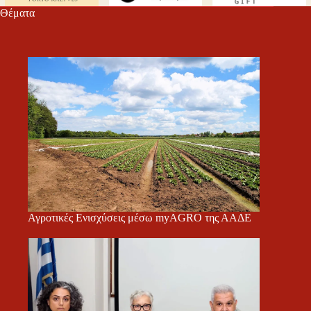
Θέματα
Αγροτικές Ενισχύσεις μέσω myAGRO της ΑΑΔΕ