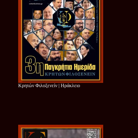
Κρητών Φιλοξενείν | Ηράκλειο