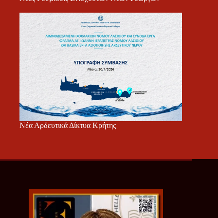
Νέα Αρδευτικά Δίκτυα Κρήτης