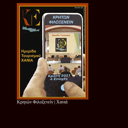
Κρητών Φιλοξενείν | Χανιά