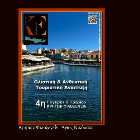
Κρητών Φιλοξενείν | Άγιος Νικόλαος