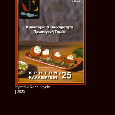
Κρητών Καλλιεργείν
| 2025