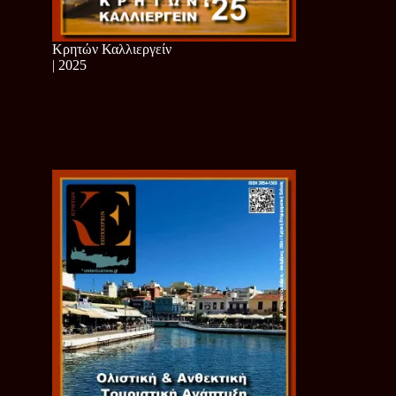
Κρητών Καλλιεργείν
| 2025