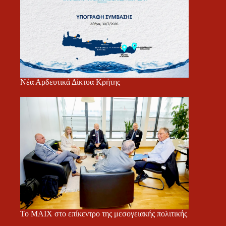
Νέα Αρδευτικά Δίκτυα Κρήτης
Το ΜΑΙΧ στο επίκεντρο της μεσογειακής πολιτικής