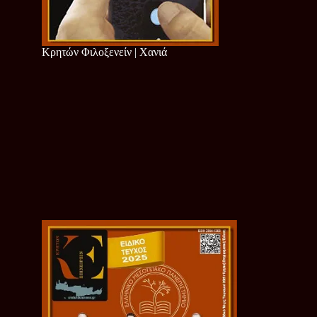
Κρητών Φιλοξενείν | Χανιά