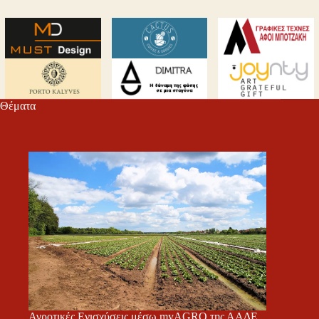
Θέματα
Αγροτικές Ενισχύσεις μέσω myAGRO της ΑΑΔΕ