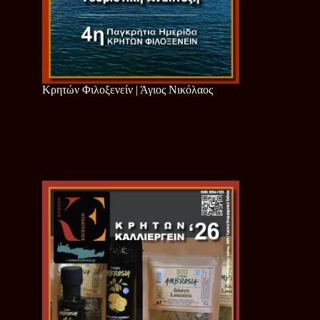
Κρητών Φιλοξενείν | Άγιος Νικόλαος