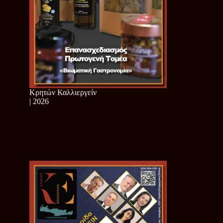
Κρητών Καλλιεργείν
| 2026