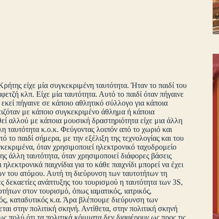
Κρήτης είχε μία συγκεκριμένη ταυτότητα. Ήταν το παιδί του
φετζή κλπ. Είχε μία ταυτότητα. Αυτό το παιδί όταν πήγαινε
 εκεί πήγαινε σε κάποιο αθλητικό σύλλογο για κάποια
τιζόταν με κάποιο συγκεκριμένο άθλημα ή κάποια
εί αλλού με κάποια μουσική δραστηριότητα είχε μια άλλη
λλη ταυτότητα κ.ο.κ. Φεύγοντας λοιπόν από το χωριό και
ό το παιδί σήμερα, με την εξέλιξη της τεχνολογίας και του
γκεκριμένα, όταν χρησιμοποιεί ηλεκτρονικό ταχυδρομείο
ης άλλη ταυτότητα, όταν χρησιμοποιεί διάφορες βάσεις
λεκτρονικά παιχνίδια για το κάθε παιχνίδι μπορεί να έχει
ων του ατόμου. Αυτή τη διεύρυνση των ταυτοτήτων τη
ς δεκαετίες ανάπτυξης του τουρισμού η ταυτότητα των 3S,
ήτων στον τουρισμό, όπως ιαματικός, ιατρικός,
ός, καταδυτικός κ.α. Άρα βλέπουμε διεύρυνση των
ται στην πολιτική σκηνή. Αντίθετα, στην πολιτική σκηνή
ς πολύ ότι τα πολιτικά κόμματα δεν διαφέρουν ως προς τις