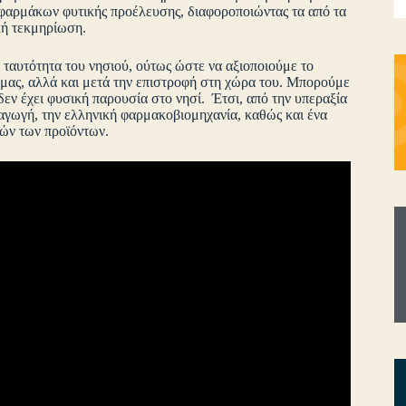
 φαρμάκων φυτικής προέλευσης, διαφοροποιώντας τα από τα
κή τεκμηρίωση.
 ταυτότητα του νησιού, ούτως ώστε να αξιοποιούμε το
ο μας, αλλά και μετά την επιστροφή στη χώρα του. Μπορούμε
δεν έχει φυσική παρουσία στο νησί. Έτσι, από την υπεραξία
ραγωγή, την ελληνική φαρμακοβιομηχανία, καθώς και ένα
ών των προϊόντων.