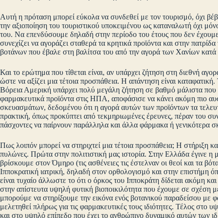
Αυτή η πρόταση μπορεί εύκολα να συνδεθεί με τον τουρισμό, όχι βέβ
την αξιοποίηση του τουριστικού υποκειμένου ως καταναλωτή όχι μόνο 
του. Να επενδύσουμε δηλαδή στην περίοδο του έτους που δεν έχουμε 
συνεχίζει να αγοράζει σταθερά τα κρητικά προϊόντα και στην πατρίδα
βοτάνων που έβαλε στη βαλίτσα του από την αγορά των Χανίων κατά 
Και το ερώτημα που τίθεται είναι, αν υπάρχει ζήτηση στη διεθνή αγο
ώστε να αξίζει μια τέτοια προσπάθεια. Η απάντηση είναι καταφατική
Βόρεια Αμερική υπάρχει πολύ μεγάλη ζήτηση σε βαθμό μάλιστα που ο
φαρμακευτικά προϊόντα στις ΗΠΑ, αποφάσισε να κάνει ακόμη πιο αυ
σκευασμάτων, δεδομένου ότι η αγορά αυτών των προϊόντων τα τελευ
πρακτική, όπως προκύπτει από τεκμηριωμένες έρευνες, πέραν του συ
πάσχοντες να παίρνουν παράλληλα και άλλα φάρμακα ή γενικότερα σ
Πως λοιπόν μπορεί να στηριχτεί μια τέτοια προσπάθεια; Η στήριξη κα
πυλώνες. Πρώτα στην πολιτιστική μας ιστορία. Στην Ελλάδα έγινε 
βρίσκουμε στον Όμηρο (τις ασθένειες τις έστελναν οι θεοί και τα βό
Ιπποκρατική ιατρική, δηλαδή στον ορθολογισμό και στην επιστήμη όπο
είναι τυχαίο άλλωστε το ότι ο όρκος του Ιπποκράτη δίδεται ακόμη κ
στην απίστευτα υψηλή φυτική βιοποικιλότητα που έχουμε σε σχέση με
μπορούμε να στηρίξουμε την εικόνα ενός βοτανικού παραδείσου με 
μελετηθεί πλήρως για τις φαρμακευτικές τους ιδιότητες. Τέλος στο υ
και στο υψηλό επίπεδο που έχει το ανθρώπινο δυναμικό αυτών των ι