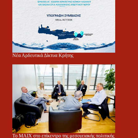
Νέα Αρδευτικά Δίκτυα Κρήτης
Το ΜΑΙΧ στο επίκεντρο της μεσογειακής πολιτικής