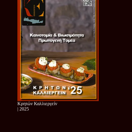
Κρητών Καλλιεργείν
| 2025