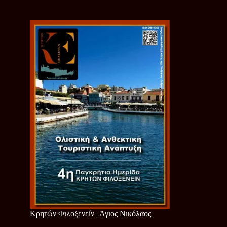
Κρητών Φιλοξενείν | Άγιος Νικόλαος