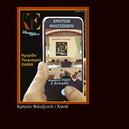
Κρητών Φιλοξενείν | Χανιά