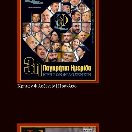
Κρητών Φιλοξενείν | Ηράκλειο