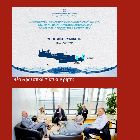
Νέα Αρδευτικά Δίκτυα Κρήτης