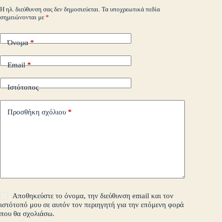
m
εί
Η ηλ. διεύθυνση σας δεν δημοσιεύεται.
Τα υποχρεωτικά πεδία
σημειώνονται με
*
τε
Όνομα
*
Email
*
Ιστότοπος
Προσθήκη σχόλιου
*
Αποθηκεύστε το όνομα, την διεύθυνση email και τον
ιστότοπό μου σε αυτόν τον περιηγητή για την επόμενη φορά
που θα σχολιάσω.