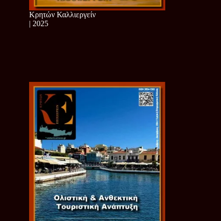
Κρητών Καλλιεργείν
| 2025