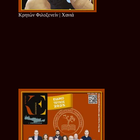
Κρητών Φιλοξενείν | Χανιά