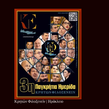
Κρητών Φιλοξενείν | Ηράκλειο