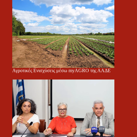
Αγροτικές Ενισχύσεις μέσω myAGRO της ΑΑΔΕ