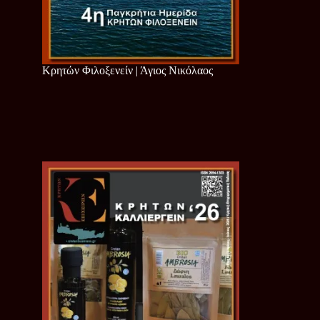
Κρητών Φιλοξενείν | Άγιος Νικόλαος