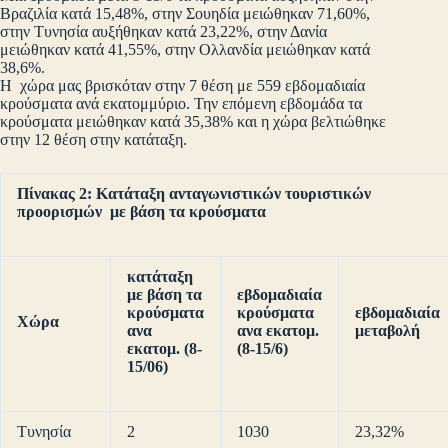
Βραζιλία κατά 15,48%, στην Σουηδία μειώθηκαν 71,60%,
στην Τυνησία αυξήθηκαν κατά 23,22%, στην Δανία
μειώθηκαν κατά 41,55%, στην Ολλανδία μειώθηκαν κατά
38,6%.
Η χώρα μας βρισκόταν στην 7 θέση με 559 εβδομαδιαία
κρούσματα ανά εκατομμύριο. Την επόμενη εβδομάδα τα
κρούσματα μειώθηκαν κατά 35,38% και η χώρα βελτιώθηκε
στην 12 θέση στην κατάταξη.
Πίνακας 2: Κατάταξη ανταγωνιστικών τουριστικών
προορισμών με βάση τα κρούσματα
κατάταξη
με βάση τα
εβδομαδιαία
κρούσματα
κρούσματα
εβδομαδιαία
Χώρα
ανα
ανα εκατομ.
μεταβολή
εκατομ. (8-
(8-15/6)
15/06)
Τυνησία
2
1030
23,32%