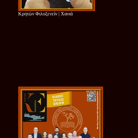
Κρητών Φιλοξενείν | Χανιά