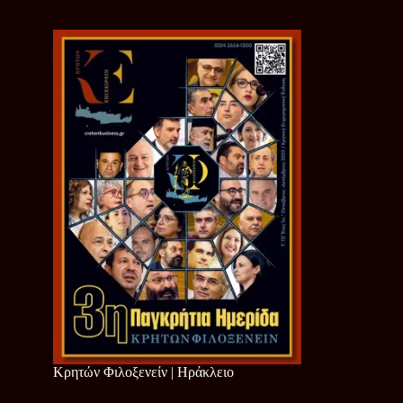
Κρητών Φιλοξενείν | Ηράκλειο