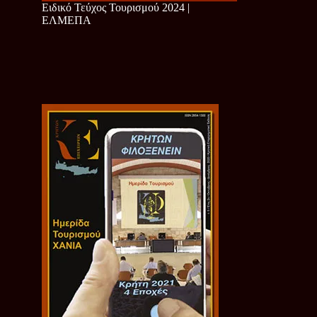
Ειδικό Τεύχος Τουρισμού 2024 |
ΕΛΜΕΠΑ