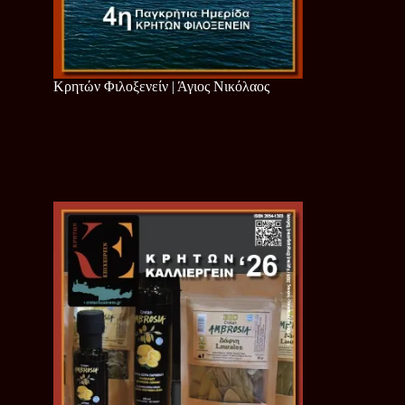
Κρητών Φιλοξενείν | Άγιος Νικόλαος