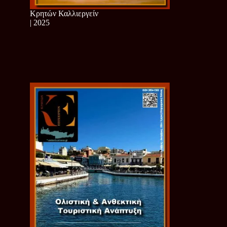
Κρητών Καλλιεργείν
| 2025