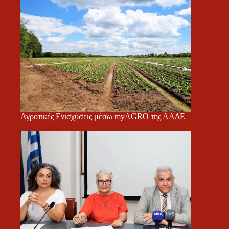
Αγροτικές Ενισχύσεις μέσω myAGRO της ΑΑΔΕ