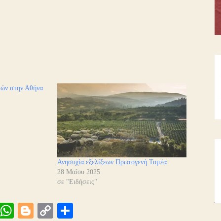
τών στην Αθήνα
Ανησυχία εξελίξεων Πρωτογενή Τομέα
28 Μαΐου 2025
σε "Ειδήσεις"
Vi
W
Bl
C
Μ