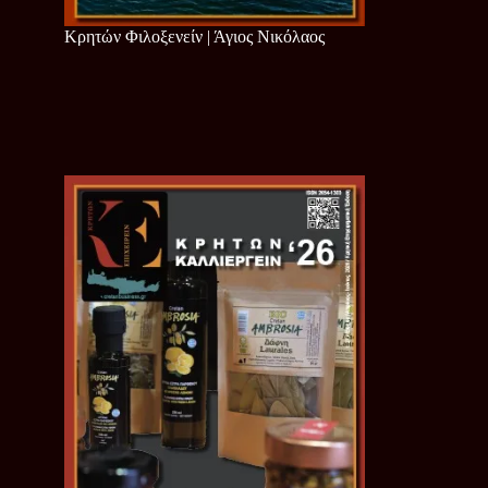
Κρητών Φιλοξενείν | Άγιος Νικόλαος