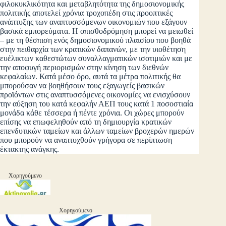
φιλοκυκλικότητα και μεταβλητότητα της δημοσιονομικής
πολιτικής αποτελεί χρόνια τροχοπέδη στις προοπτικές
ανάπτυξης των αναπτυσσόμενων οικονομιών που εξάγουν
βασικά εμπορεύματα. Η οπισθοδρόμηση μπορεί να μειωθεί
– με τη θέσπιση ενός δημοσιονομικού πλαισίου που βοηθά
στην πειθαρχία των κρατικών δαπανών, με την υιοθέτηση
ευέλικτων καθεστώτων συναλλαγματικών ισοτιμιών και με
την αποφυγή περιορισμών στην κίνηση των διεθνών
κεφαλαίων. Κατά μέσο όρο, αυτά τα μέτρα πολιτικής θα
μπορούσαν να βοηθήσουν τους εξαγωγείς βασικών
προϊόντων στις αναπτυσσόμενες οικονομίες να ενισχύσουν
την αύξηση του κατά κεφαλήν ΑΕΠ τους κατά 1 ποσοστιαία
μονάδα κάθε τέσσερα ή πέντε χρόνια. Οι χώρες μπορούν
επίσης να επωφεληθούν από τη δημιουργία κρατικών
επενδυτικών ταμείων και άλλων ταμείων βροχερών ημερών
που μπορούν να αναπτυχθούν γρήγορα σε περίπτωση
έκτακτης ανάγκης.
Χορηγούμενο
Χορηγούμενο