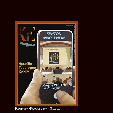
Κρητών Φιλοξενείν | Χανιά