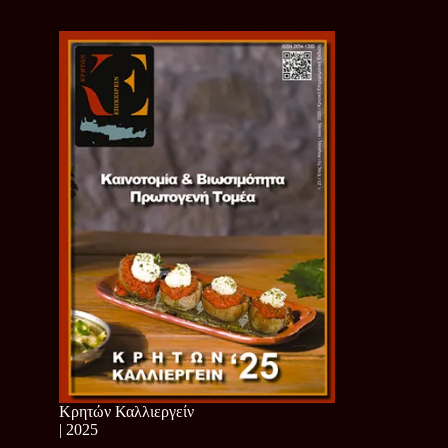
Κρητών Καλλιεργείν
| 2025