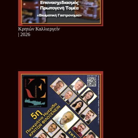
Κρητών Καλλιεργείν
| 2026