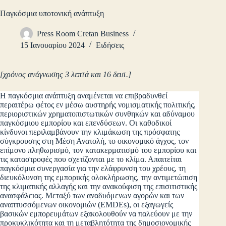
Παγκόσμια υποτονική ανάπτυξη
Press Room Cretan Business
15 Ιανουαρίου 2024
Ειδήσεις
[χρόνος ανάγνωσης 3 λεπτά και 16 δευτ.]
Η παγκόσμια ανάπτυξη αναμένεται να επιβραδυνθεί
περαιτέρω φέτος εν μέσω αυστηρής νομισματικής πολιτικής,
περιοριστικών χρηματοπιστωτικών συνθηκών και αδύναμου
παγκόσμιου εμπορίου και επενδύσεων. Οι καθοδικοί
κίνδυνοι περιλαμβάνουν την κλιμάκωση της πρόσφατης
σύγκρουσης στη Μέση Ανατολή, το οικονομικό άγχος, τον
επίμονο πληθωρισμό, τον κατακερματισμό του εμπορίου και
τις καταστροφές που σχετίζονται με το κλίμα. Απαιτείται
παγκόσμια συνεργασία για την ελάφρυνση του χρέους, τη
διευκόλυνση της εμπορικής ολοκλήρωσης, την αντιμετώπιση
της κλιματικής αλλαγής και την ανακούφιση της επισιτιστικής
ανασφάλειας. Μεταξύ των αναδυόμενων αγορών και των
αναπτυσσόμενων οικονομιών (EMDEs), οι εξαγωγείς
βασικών εμπορευμάτων εξακολουθούν να παλεύουν με την
προκυκλικότητα και τη μεταβλητότητα της δημοσιονομικής