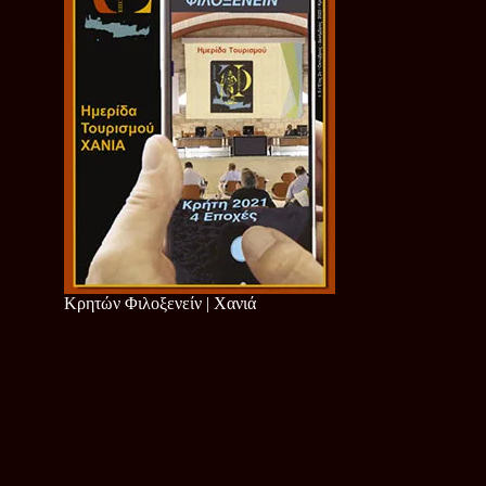
Κρητών Φιλοξενείν | Χανιά