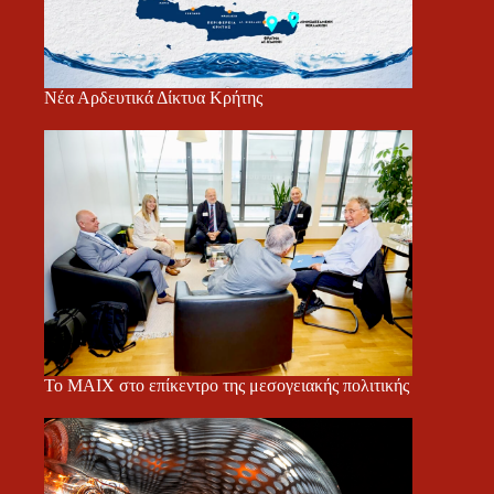
Νέα Αρδευτικά Δίκτυα Κρήτης
Το ΜΑΙΧ στο επίκεντρο της μεσογειακής πολιτικής