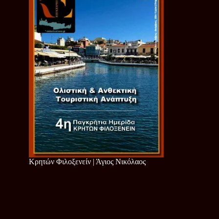
Κρητών Φιλοξενείν | Άγιος Νικόλαος