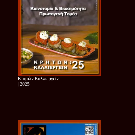
Κρητών Καλλιεργείν
| 2025