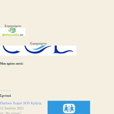
Χορηγούμενο
Χορηγούμενο
Μου αρέσει αυτό:
Σχετικά
Παιδικό Χωριό SOS Κρήτης
12 Ιουλίου 2021
σε "8ο τεύχος"