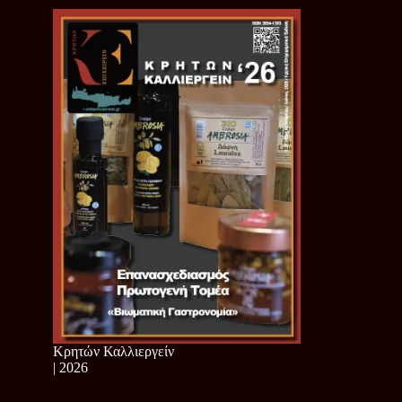
Κρητών Καλλιεργείν
| 2026