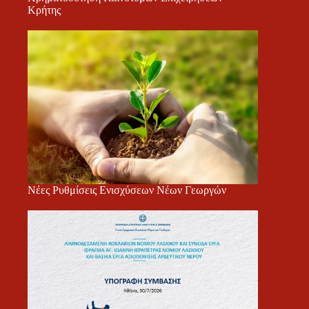
Κρήτης
Νέες Ρυθμίσεις Ενισχύσεων Νέων Γεωργών