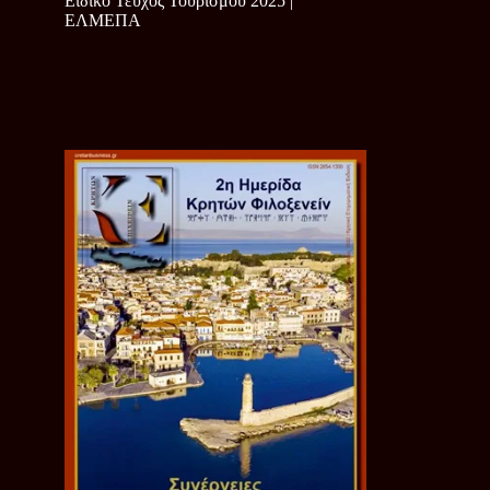
Ειδικό Τεύχος Τουρισμού 2025 |
ΕΛΜΕΠΑ