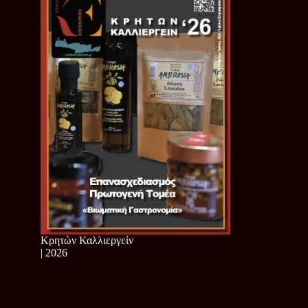
Κρητών Καλλιεργείν
| 2026