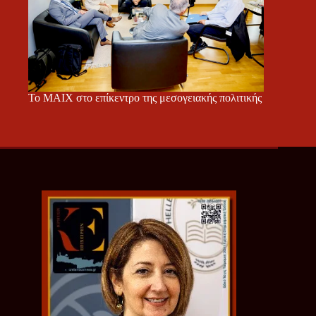
Το ΜΑΙΧ στο επίκεντρο της μεσογειακής πολιτικής