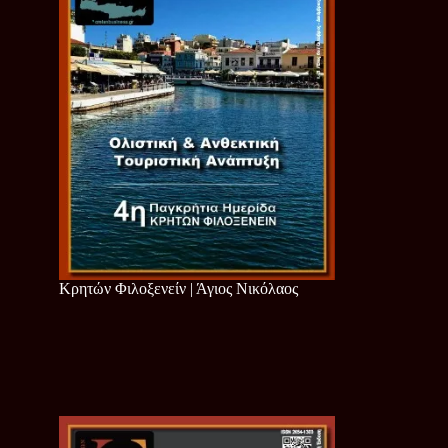
Κρητών Φιλοξενείν | Άγιος Νικόλαος