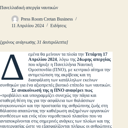
Πανελλαδική απεργία ναυτικών
Press Room Cretan Business
11 Απριλίου 2024
Ειδήσεις
[χρόνος ανάγνωσης 31 δευτερόλεπτα]
Δ
εμένα θα μείνουν τα πλοία την
Τετάρτη 17
Απριλίου 2024
, λόγω της
24ωρης απεργίας
που κήρυξε η Πανελλήνια Ναυτική
Ομοσπονδία (ΠΝΟ), με κεντρικό αίτημα την
αντιμετώπιση της ακρίβειας και τη
διασφάλιση των κατάλληλων εκείνων
συνθηκών για ένα αξιοπρεπές βιοτικό επίπεδο των ναυτικών.
Σε ανακοίνωσή της η ΠΝΟ αναφέρει πως
«προβάλλει και υπογραμμίζει συνεχώς την πάγια και
σταθερή θέση της για την ασφάλεια των θαλάσσιων
συγκοινωνιών και την προστασία της ανθρώπινης ζωής στη
θάλασσα απαιτώντας την καθιέρωση αυξημένων οργανικών
συνθέσεων και ενός νέου νομοθετικού πλαισίου που να
ανταποκρίνονται στις σημερινές ανάγκες των πλοίων και της
ναυτεργασίας ώστε να εξασφαλίζονται πλήρως οι ανθρώπινες