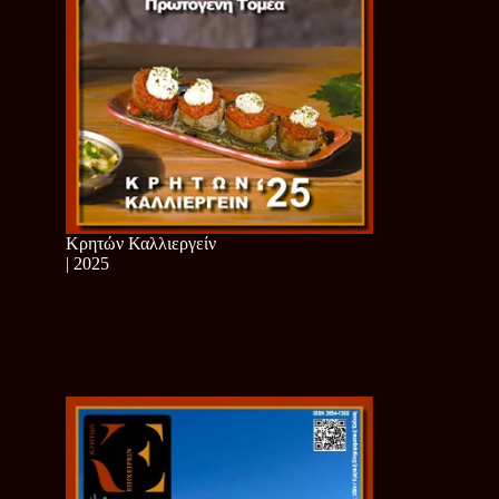
Κρητών Καλλιεργείν
| 2025