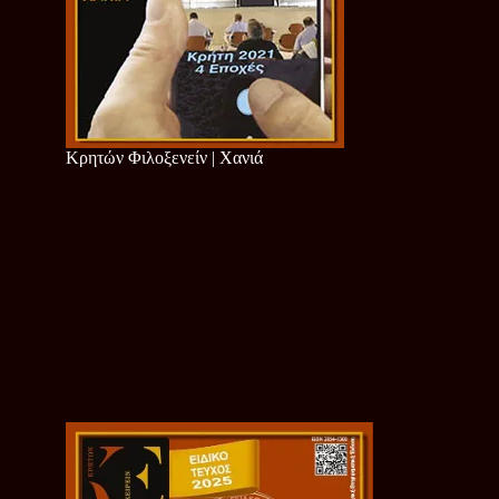
Κρητών Φιλοξενείν | Χανιά