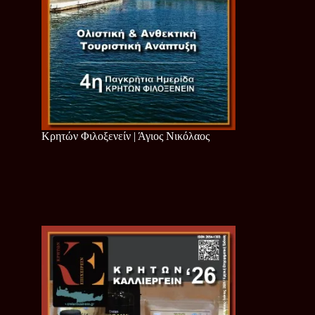
Κρητών Φιλοξενείν | Άγιος Νικόλαος