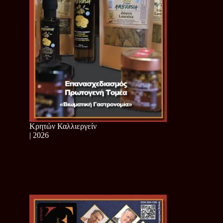
Κρητών Καλλιεργείν
| 2026