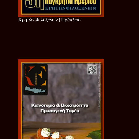
Κρητών Φιλοξενείν | Ηράκλειο