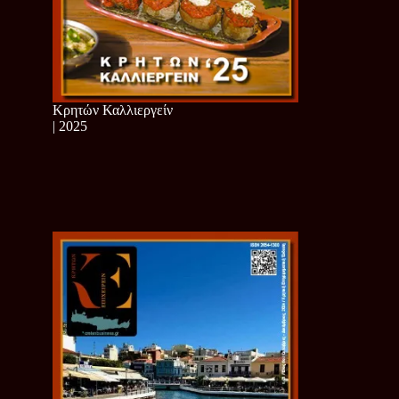
Κρητών Καλλιεργείν
| 2025