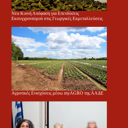
Νέα Κοινή Απόφαση για Επενδύσεις
Εκσυγχρονισμού στις Γεωργικές Εκμεταλλεύσεις
Αγροτικές Ενισχύσεις μέσω myAGRO της ΑΑΔΕ