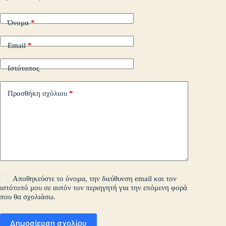
τε
Όνομα
*
Email
*
Ιστότοπος
Προσθήκη σχόλιου
*
Αποθηκεύστε το όνομα, την διεύθυνση email και τον
ιστότοπό μου σε αυτόν τον περιηγητή για την επόμενη φορά
που θα σχολιάσω.
Δημοσίευση σχολίου