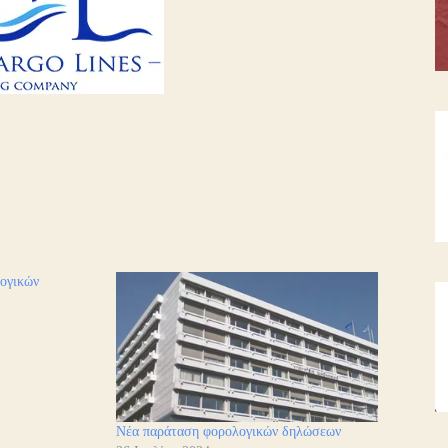
ογικών
Νέα παράταση φορολογικών δηλώσεων