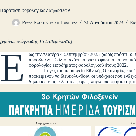
Παράταση φορολογικών δηλώσεων
Press Room Cretan Business
31 Αυγούστου 2023
Ει
[χρόνος ανάγνωσης 16 δευτερόλεπτα]
Έ
ως την Δευτέρα 4 Σεπτεμβρίου 2023, χωρίς πρόστιμο,
προσώπων. Το ίδιο ισχύει και για τα φυσικά και νομ
φορολογίας εισοδήματος φορολογικού έτους 2022.
Πηγές του υπουργείο Εθνικής Οικονομίας και Οικ
προκειμένου να διευκολυνθούν οι υπόχρεοι που ενδε
δηλώσεων τις τελευταίες ώρες, λόγω υπερφόρτωσης τ
Χορηγούμενο
Χορ