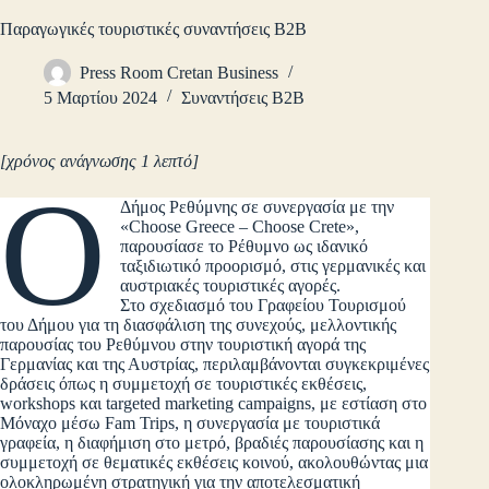
Παραγωγικές τουριστικές συναντήσεις B2B
Press Room Cretan Business
5 Μαρτίου 2024
Συναντήσεις B2B
[χρόνος ανάγνωσης 1 λεπτό]
Ο
Δήμος Ρεθύμνης σε συνεργασία με την
«Choose Greece – Choose Crete»,
παρουσίασε το Ρέθυμνο ως ιδανικό
ταξιδιωτικό προορισμό, στις γερμανικές και
αυστριακές τουριστικές αγορές.
Στο σχεδιασμό του Γραφείου Τουρισμού
του Δήμου για τη διασφάλιση της συνεχούς, μελλοντικής
παρουσίας του Ρεθύμνου στην τουριστική αγορά της
Γερμανίας και της Αυστρίας, περιλαμβάνονται συγκεκριμένες
δράσεις όπως η συμμετοχή σε τουριστικές εκθέσεις,
workshops και targeted marketing campaigns, με εστίαση στο
Μόναχο μέσω Fam Trips, η συνεργασία με τουριστικά
γραφεία, η διαφήμιση στο μετρό, βραδιές παρουσίασης και η
συμμετοχή σε θεματικές εκθέσεις κοινού, ακολουθώντας μια
ολοκληρωμένη στρατηγική για την αποτελεσματική