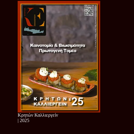
Κρητών Καλλιεργείν
| 2025