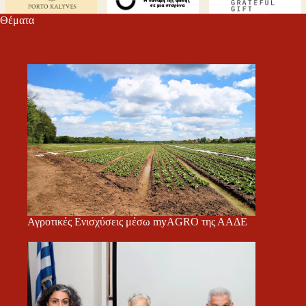
Θέματα
Αγροτικές Ενισχύσεις μέσω myAGRO της ΑΑΔΕ