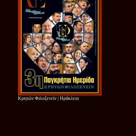
Κρητών Φιλοξενείν | Ηράκλειο