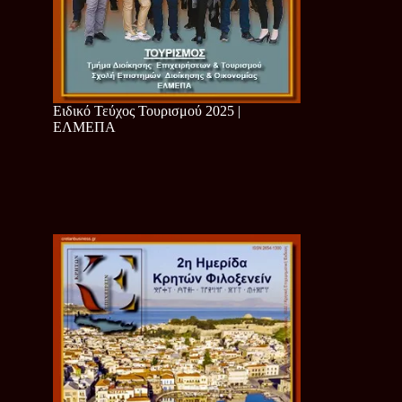
Ειδικό Τεύχος Τουρισμού 2025 |
ΕΛΜΕΠΑ