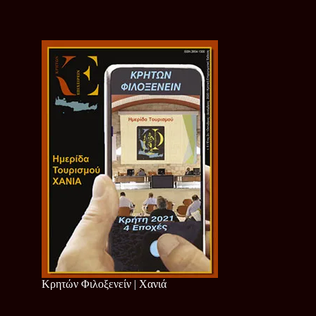
Κρητών Φιλοξενείν | Χανιά