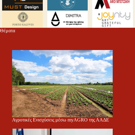
Θέματα
Αγροτικές Ενισχύσεις μέσω myAGRO της ΑΑΔΕ