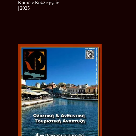
Κρητών Καλλιεργείν
| 2025