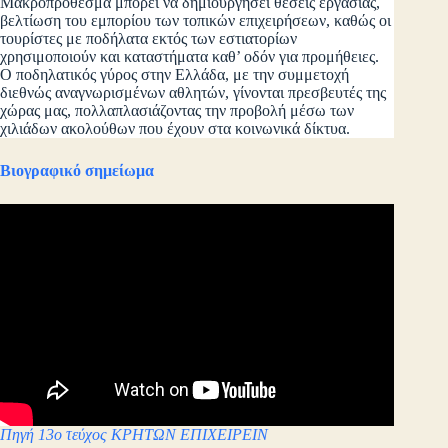
Μακροπρόθεσμα μπορεί να δημιουργήσει θέσεις εργασίας,
βελτίωση του εμπορίου των τοπικών επιχειρήσεων, καθώς οι
τουρίστες με ποδήλατα εκτός των εστιατορίων
χρησιμοποιούν και καταστήματα καθ’ οδόν για προμήθειες.
Ο ποδηλατικός γύρος στην Ελλάδα, με την συμμετοχή
διεθνώς αναγνωρισμένων αθλητών, γίνονται πρεσβευτές της
χώρας μας, πολλαπλασιάζοντας την προβολή μέσω των
χιλιάδων ακολούθων που έχουν στα κοινωνικά δίκτυα.
Βιογραφικό σημείωμα
Πηγή 13ο τεύχος ΚΡΗΤΩΝ ΕΠΙΧΕΙΡΕΙΝ