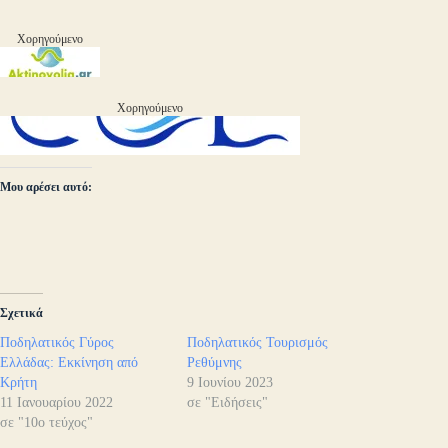
Χορηγούμενο
Χορηγούμενο
Μου αρέσει αυτό:
Σχετικά
Ποδηλατικός Γύρος
Ποδηλατικός Τουρισμός
Ελλάδας: Εκκίνηση από
Ρεθύμνης
Κρήτη
9 Ιουνίου 2023
11 Ιανουαρίου 2022
σε "Ειδήσεις"
σε "10ο τεύχος"