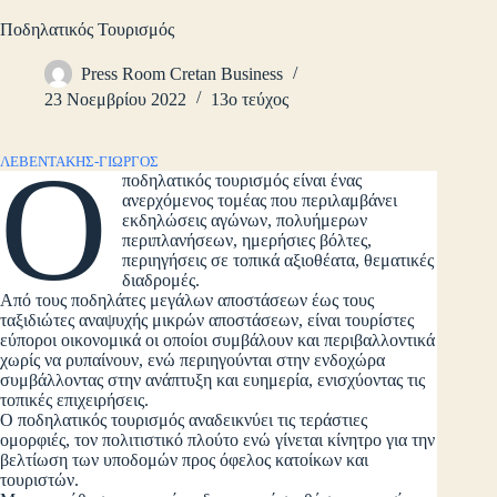
Ποδηλατικός Τουρισμός
Press Room Cretan Business
23 Νοεμβρίου 2022
13ο τεύχος
Ο
ΛΕΒΕΝΤΑΚΗΣ-ΓΙΩΡΓΟΣ
ποδηλατικός τουρισμός είναι ένας
ανερχόμενος τομέας που περιλαμβάνει
εκδηλώσεις αγώνων, πολυήμερων
περιπλανήσεων, ημερήσιες βόλτες,
περιηγήσεις σε τοπικά αξιοθέατα, θεματικές
διαδρομές.
Από τους ποδηλάτες μεγάλων αποστάσεων έως τους
ταξιδιώτες αναψυχής μικρών αποστάσεων, είναι τουρίστες
εύποροι οικονομικά οι οποίοι συμβάλουν και περιβαλλοντικά
χωρίς να ρυπαίνουν, ενώ περιηγούνται στην ενδοχώρα
συμβάλλοντας στην ανάπτυξη και ευημερία, ενισχύοντας τις
τοπικές επιχειρήσεις.
Ο ποδηλατικός τουρισμός αναδεικνύει τις τεράστιες
ομορφιές, τον πολιτιστικό πλούτο ενώ γίνεται κίνητρο για την
βελτίωση των υποδομών προς όφελος κατοίκων και
τουριστών.