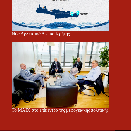
Νέα Αρδευτικά Δίκτυα Κρήτης
Το ΜΑΙΧ στο επίκεντρο της μεσογειακής πολιτικής