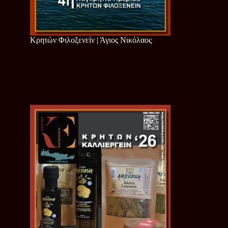
Κρητών Φιλοξενείν | Άγιος Νικόλαος