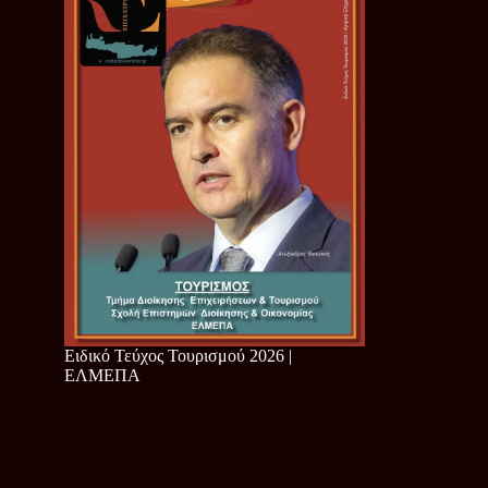
Ειδικό Τεύχος Τουρισμού 2026 |
ΕΛΜΕΠΑ