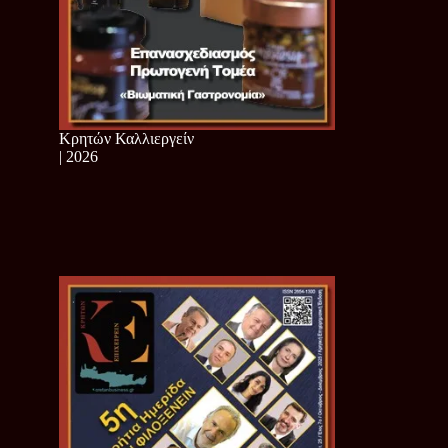
Κρητών Καλλιεργείν
| 2026