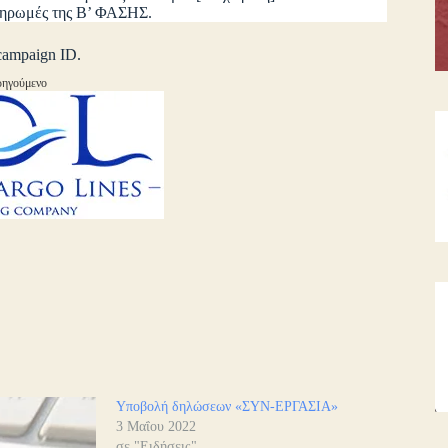
πληρωμές της Β’ ΦΑΣΗΣ.
campaign ID.
ηγούμενο
Υποβολή δηλώσεων «ΣΥΝ-ΕΡΓΑΣΙΑ»
3 Μαΐου 2022
σε "Ειδήσεις"