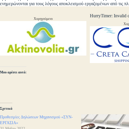
ενημερώνονται για τους λόγους αποκλεισμού εργαζομένων από τις 
HurryTimer: Invalid 
Χορηγούμενο
Χορ
Μου αρέσει αυτό:
Σχετικά
Προθεσμίες Δηλώσεων Μηχανισμού «ΣΥΝ-
ΕΡΓΑΣΙΑ»
31 Μαΐου 2022