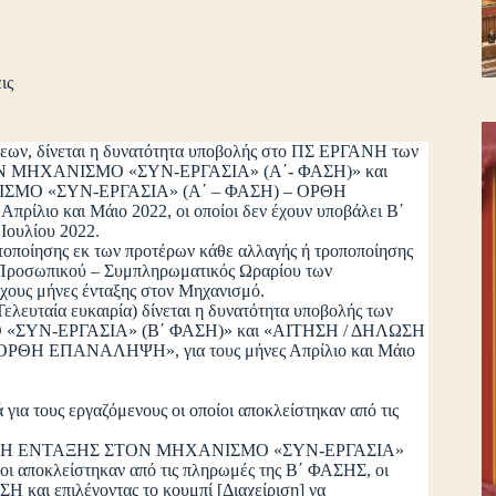
ις
σεων, δίνεται η δυνατότητα υποβολής στο ΠΣ ΕΡΓΑΝΗ των
 ΜΗΧΑΝΙΣΜΟ «ΣΥΝ-ΕΡΓΑΣΙΑ» (Α΄- ΦΑΣΗ)» και
ΜΟ «ΣΥΝ-ΕΡΓΑΣΙΑ» (Α΄ – ΦΑΣΗ) – ΟΡΘΗ
ίλιο και Μάιο 2022, οι οποίοι δεν έχουν υποβάλει B΄
 Ιουλίου 2022.
οίησης εκ των προτέρων κάθε αλλαγής ή τροποποίησης
ς Προσωπικού – Συμπληρωματικός Ωραρίου των
ιχους μήνες ένταξης στον Μηχανισμό.
ταία ευκαιρία) δίνεται η δυνατότητα υποβολής των
ΣΥΝ-ΕΡΓΑΣΙΑ» (Β΄ ΦΑΣΗ)» και «ΑΙΤΗΣΗ / ΔΗΛΩΣΗ
Η ΕΠΑΝΑΛΗΨΗ», για τους μήνες Απρίλιο και Μάιο
για τους εργαζόμενους οι οποίοι αποκλείστηκαν από τις
ΔΗΛΩΣΗ ΕΝΤΑΞΗΣ ΣΤΟΝ ΜΗΧΑΝΙΣΜΟ «ΣΥΝ-ΕΡΓΑΣΙΑ»
 αποκλείστηκαν από τις πληρωμές της Β΄ ΦΑΣΗΣ, οι
Η και επιλέγοντας το κουμπί [Διαχείριση] να