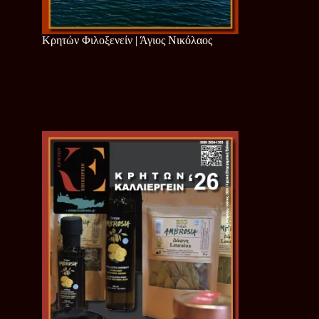
Κρητών Φιλοξενείν | Άγιος Νικόλαος