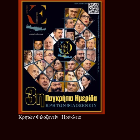
Κρητών Φιλοξενείν | Ηράκλειο