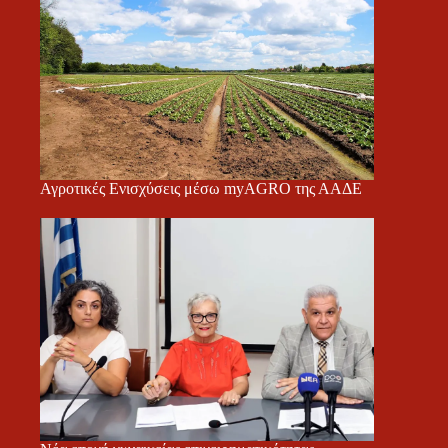
Αγροτικές Ενισχύσεις μέσω myAGRO της ΑΑΔΕ