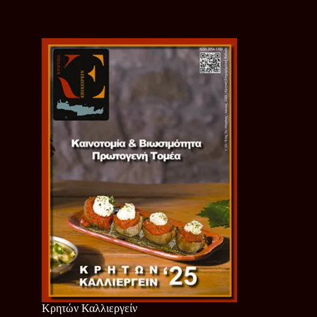
Κρητών Καλλιεργείν