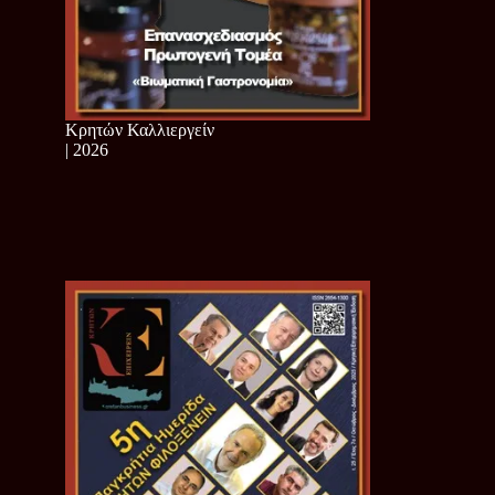
Κρητών Καλλιεργείν
| 2026