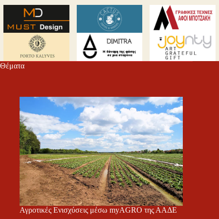
Θέματα
Αγροτικές Ενισχύσεις μέσω myAGRO της ΑΑΔΕ