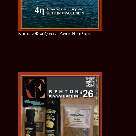
Κρητών Φιλοξενείν | Άγιος Νικόλαος