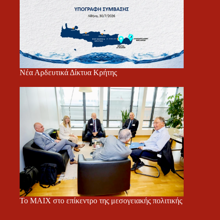
Νέα Αρδευτικά Δίκτυα Κρήτης
Το ΜΑΙΧ στο επίκεντρο της μεσογειακής πολιτικής