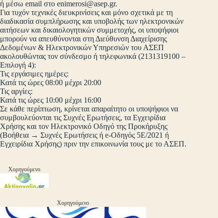
ή μέσω email στο
enimerosi@asep.gr
.
Για τυχόν τεχνικές διευκρινίσεις και μόνο σχετικά με τη
διαδικασία συμπλήρωσης και υποβολής των ηλεκτρονικών
αιτήσεων και δικαιολογητικών συμμετοχής, οι υποψήφιοι
μπορούν να απευθύνονται στη Διεύθυνση Διαχείρισης
Δεδομένων & Ηλεκτρονικών Υπηρεσιών του ΑΣΕΠ
ακολουθώντας τον σύνδεσμο ή τηλεφωνικά (2131319100 –
Επιλογή 4):
Τις εργάσιμες ημέρες:
Κατά τις ώρες 08:00 μέχρι 20:00
Τις αργίες:
Κατά τις ώρες 10:00 μέχρι 16:00
Σε κάθε περίπτωση, κρίνεται απαραίτητο οι υποψήφιοι να
συμβουλεύονται τις Συχνές Ερωτήσεις, τα Εγχειρίδια
Χρήσης και τον Ηλεκτρονικό Οδηγό της Προκήρυξης
(Βοήθεια → Συχνές Ερωτήσεις ή e-Οδηγός 5Ε/2021 ή
Εγχειρίδια Χρήσης) πριν την επικοινωνία τους με το ΑΣΕΠ.
Χορηγούμενο
Χορηγούμενο