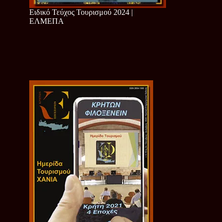
Ειδικό Τεύχος Τουρισμού 2024 |
ΕΛΜΕΠΑ