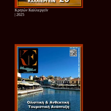
Κρητών Καλλιεργείν
| 2025