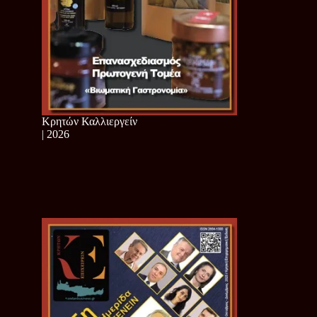
Κρητών Καλλιεργείν
| 2026