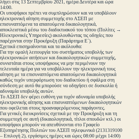
λήγει στις 13 Σεπτεμβρίου 2021, ημέρα Δευτέρα και ώρα
14:00.
Οι υποψήφιοι πρέπει να συμπληρώσουν και να υποβάλουν
ηλεκτρονική αίτηση συμμετοχής στο ΑΣΕΠ με
επισυναπτόμενα τα απαιτούμενα δικαιολογητικά,
αποκλειστικά μέσω του διαδικτυακού του τόπου (Πολίτες →
Ηλεκτρονικές Υπηρεσίες) ακολουθώντας τις οδηγίες που
παρέχονται στην Προκήρυξη (Παράρτημα Ε΄).
Σχετικά επισημαίνονται και τα ακόλουθα:
Για την ομαλή λειτουργία του συστήματος υποβολής των
ηλεκτρονικών αιτήσεων και δικαιολογητικών συμμετοχής,
συνιστάται στους υποψήφιους να μην περιμένουν την
τελευταία ημέρα για να υποβάλλουν την ηλεκτρονική τους
αίτηση με τα επισυναπτόμενα απαιτούμενα δικαιολογητικά
καθώς τυχόν υπερφόρτωση του διαδικτύου ή σφάλμα στη
σύνδεση με αυτό θα μπορούσε να οδηγήσει σε δυσκολία ή
αδυναμία υποβολής αυτών.
Το ΑΣΕΠ δεν φέρει ευθύνη για τυχόν αδυναμία υποβολής
ηλεκτρονικής αίτησης και επισυναπτόμενων δικαιολογητικών
που οφείλεται στους προαναφερόμενους παράγοντες.
Για γενικές διευκρινίσεις σχετικά με την Προκήρυξη και τη
συμμετοχή σε αυτή (δικαιολογητικά, τίτλοι σπουδών κτλ.) οι
υποψήφιοι μπορούν να απευθύνονται στο Γραφείο
Εξυπηρέτησης Πολιτών του ΑΣΕΠ τηλεφωνικά (2131319100
– Επιλογή 2), εργάσιμες ημέρες και ώρες 08:00 μέχρι 14:00)