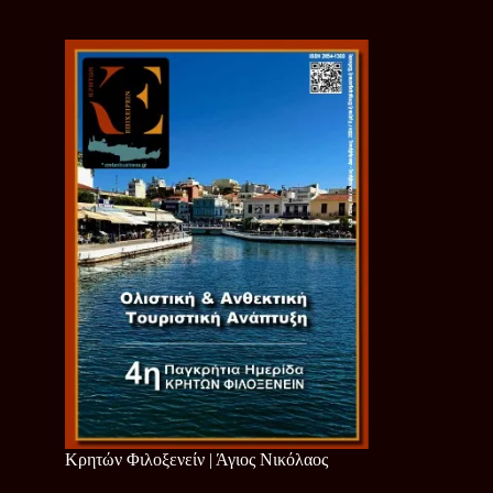
Κρητών Φιλοξενείν | Άγιος Νικόλαος