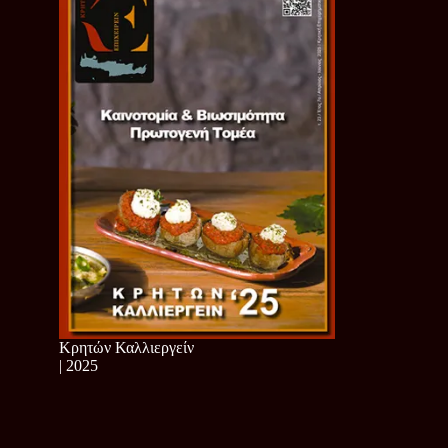
Κρητών Καλλιεργείν
| 2025