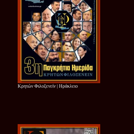
Κρητών Φιλοξενείν | Ηράκλειο