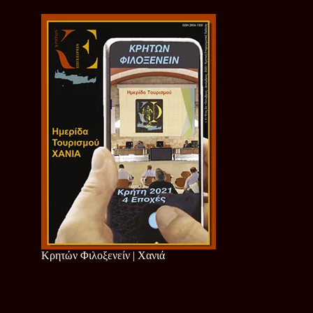
Κρητών Φιλοξενείν | Χανιά