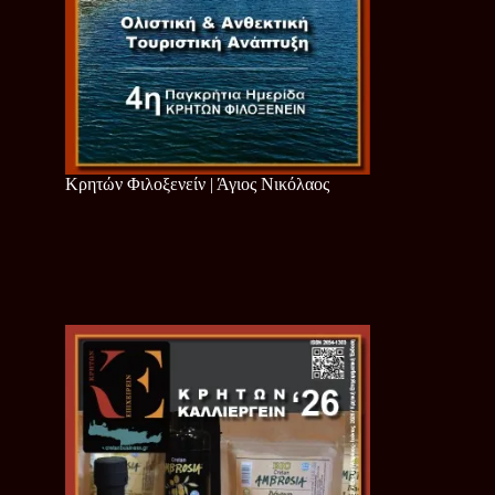
Κρητών Φιλοξενείν | Άγιος Νικόλαος