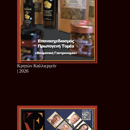
Κρητών Καλλιεργείν
| 2026