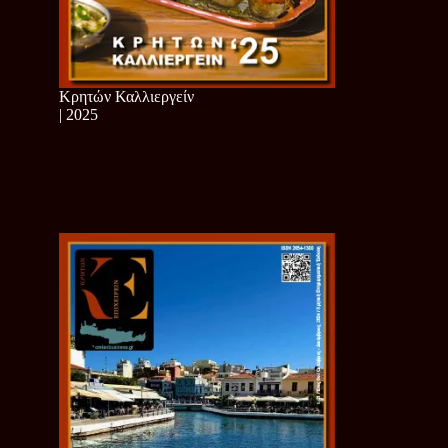
Κρητών Καλλιεργείν
| 2025