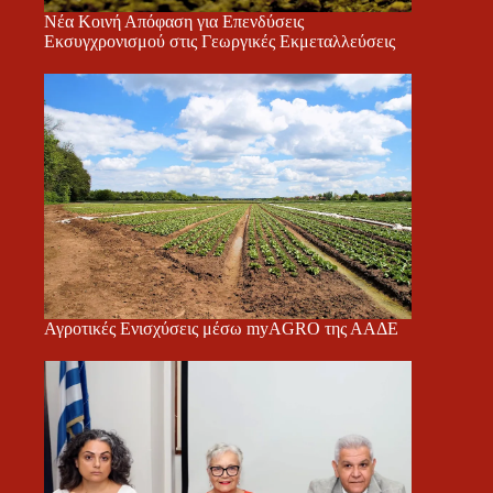
Νέα Κοινή Απόφαση για Επενδύσεις
Εκσυγχρονισμού στις Γεωργικές Εκμεταλλεύσεις
Αγροτικές Ενισχύσεις μέσω myAGRO της ΑΑΔΕ