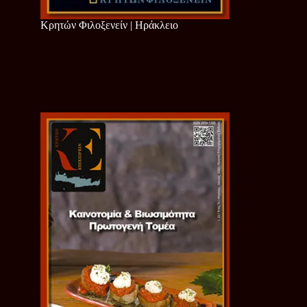
Κρητών Φιλοξενείν | Ηράκλειο