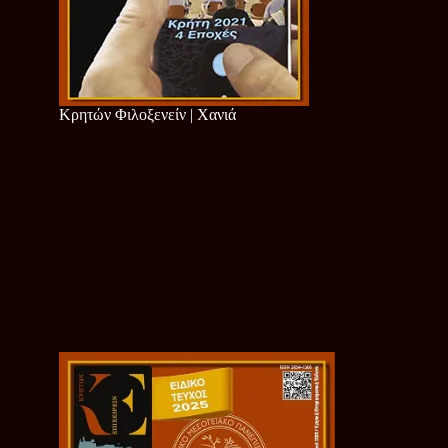
Κρητών Φιλοξενείν | Χανιά