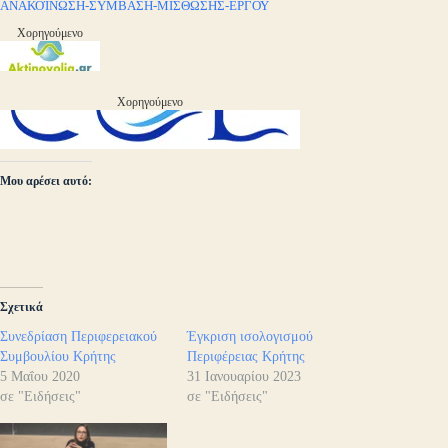
ΑΝΑΚΟΊΝΩΣΗ-ΣΥΜΒΑΣΗ-ΜΙΣΘΩΣΗΣ-ΕΡΓΟΥ
Χορηγούμενο
Χορηγούμενο
Μου αρέσει αυτό:
Σχετικά
Συνεδρίαση Περιφερειακού
Έγκριση ισολογισμού
Συμβουλίου Κρήτης
Περιφέρειας Κρήτης
5 Μαΐου 2020
31 Ιανουαρίου 2023
σε "Ειδήσεις"
σε "Ειδήσεις"