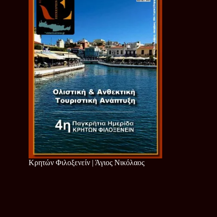
Κρητών Φιλοξενείν | Άγιος Νικόλαος