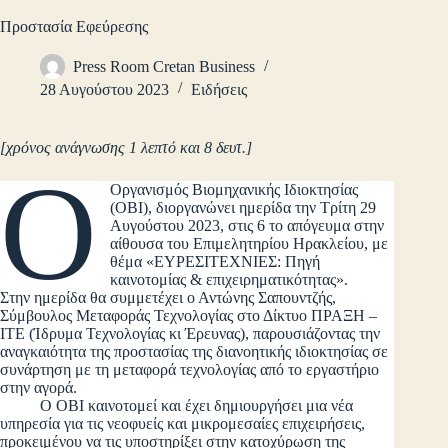
Προστασία Εφεύρεσης
Press Room Cretan Business
28 Αυγούστου 2023
Ειδήσεις
[χρόνος ανάγνωσης 1 λεπτό και 8 δευτ.]
Ο
Οργανισμός Βιομηχανικής Ιδιοκτησίας
(ΟΒΙ), διοργανώνει ημερίδα την Τρίτη 29
Αυγούστου 2023, στις 6 το απόγευμα στην
αίθουσα του Επιμελητηρίου Ηρακλείου, με
θέμα «ΕΥΡΕΣΙΤΕΧΝΙΕΣ: Πηγή
καινοτομίας & επιχειρηματικότητας».
Στην ημερίδα θα συμμετέχει ο Αντώνης Σαπουντζής,
Σύμβουλος Μεταφοράς Τεχνολογίας στο Δίκτυο ΠΡΑΞΗ –
ΙΤΕ (Ίδρυμα Τεχνολογίας κι Έρευνας), παρουσιάζοντας την
αναγκαιότητα της προστασίας της διανοητικής ιδιοκτησίας σε
συνάρτηση με τη μεταφορά τεχνολογίας από το εργαστήριο
στην αγορά.
Ο ΟΒΙ καινοτομεί και έχει δημιουργήσει μια νέα
υπηρεσία για τις νεοφυείς και μικρομεσαίες επιχειρήσεις,
προκειμένου να τις υποστηρίξει στην κατοχύρωση της