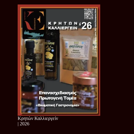
Κρητών Καλλιεργείν
| 2026