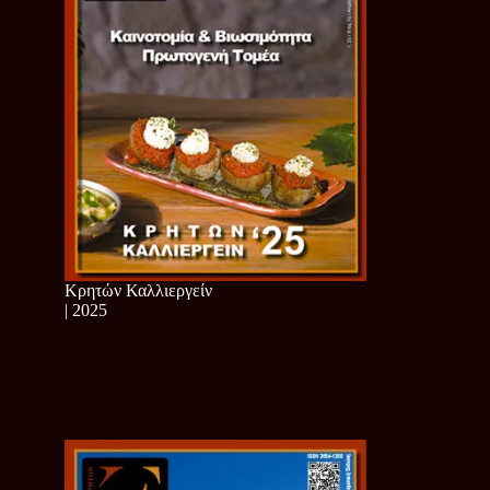
Κρητών Καλλιεργείν
| 2025