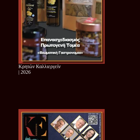
Κρητών Καλλιεργείν
| 2026