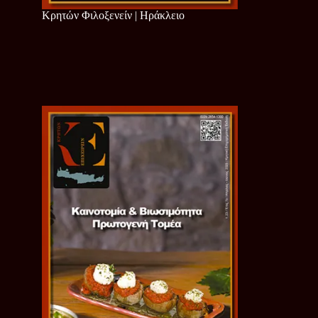
Κρητών Φιλοξενείν | Ηράκλειο