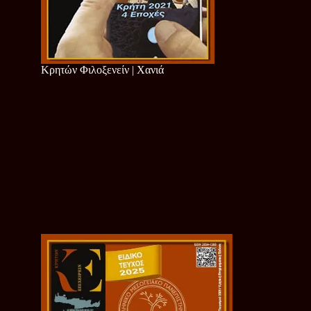
Κρητών Φιλοξενείν | Χανιά