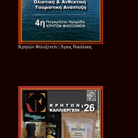
Κρητών Φιλοξενείν | Άγιος Νικόλαος