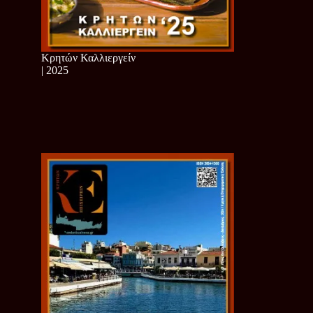
Κρητών Καλλιεργείν
| 2025