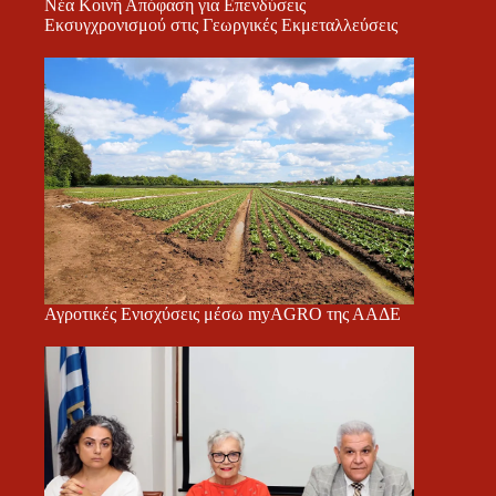
Νέα Κοινή Απόφαση για Επενδύσεις
Εκσυγχρονισμού στις Γεωργικές Εκμεταλλεύσεις
Αγροτικές Ενισχύσεις μέσω myAGRO της ΑΑΔΕ