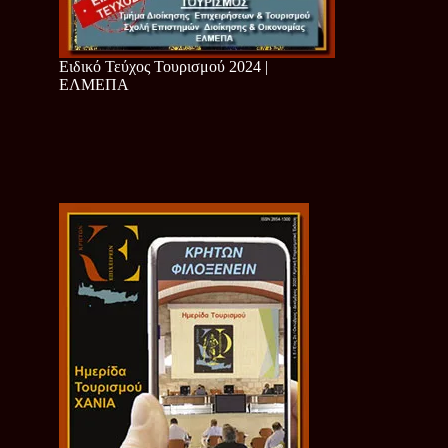
Ειδικό Τεύχος Τουρισμού 2024 |
ΕΛΜΕΠΑ