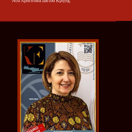
Νέα Αρδευτικά Δίκτυα Κρήτης