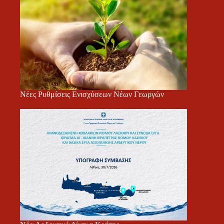
Νέες Ρυθμίσεις Ενισχύσεων Νέων Γεωργών