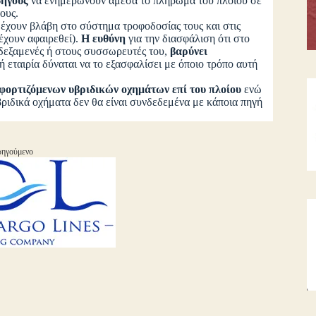
δηγούς
να ενημερώνουν άμεσα το πλήρωμα του πλοίου σε
τους.
χουν βλάβη στο σύστημα τροφοδοσίας τους και στις
έχουν αφαιρεθεί).
Η ευθύνη
για την διασφάλιση ότι στο
δεξαμενές ή στους συσσωρευτές του,
βαρύνει
 εταιρία δύναται να το εξασφαλίσει με όποιο τρόπο αυτή
αφορτιζόμενων υβριδικών οχημάτων επί του πλοίου
ενώ
βριδικά οχήματα δεν θα είναι συνδεδεμένα με κάποια πηγή
ηγούμενο