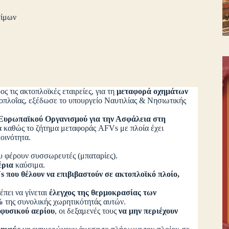
σίμων
ς τις ακτοπλοϊκές εταιρείες, για τη
μεταφορά οχημάτων
τοπλοΐας, εξέδωσε το υπουργείο Ναυτιλίας & Νησιωτικής
Ευρωπαϊκού Οργανισμού για την Ασφάλεια στη
ρία καθώς το ζήτημα μεταφοράς AFVs με πλοία έχει
κοινότητα.
 φέρουν συσσωρευτές (μπαταρίες).
έρια
καύσιμα.
s που θέλουν να επιβιβαστούν σε ακτοπλοϊκό πλοίο,
έπει να γίνεται
έλεγχος της θερμοκρασίας των
%
της συνολικής χωρητικότητάς αυτών.
φυσικού αερίου
, οι δεξαμενές τους
να μην περιέχουν