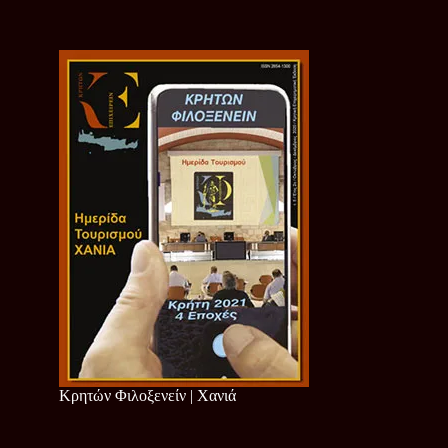
Κρητών Φιλοξενείν | Χανιά