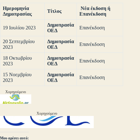
Ημερομηνία
Νέα έκδοση ή
Τίτλος
Δημοπρασίας
Επανέκδοση
Δημοπρασία
19 Ιουλίου 2023
Επανέκδοση
ΟΕΔ
20 Σεπτεμβρίου
Δημοπρασία
Επανέκδοση
2023
ΟΕΔ
18 Οκτωβρίου
Δημοπρασία
Επανέκδοση
2023
ΟΕΔ
15 Νοεμβρίου
Δημοπρασία
Επανέκδοση
2023
ΟΕΔ
Χορηγούμενο
Χορηγούμενο
Μου αρέσει αυτό: