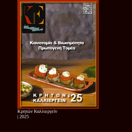
Κρητών Καλλιεργείν
| 2025