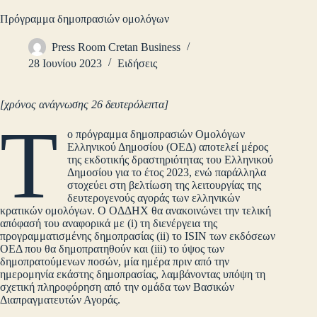
Πρόγραμμα δημοπρασιών ομολόγων
Press Room Cretan Business
28 Ιουνίου 2023
Ειδήσεις
[χρόνος ανάγνωσης 26 δευτερόλεπτα]
Τ
ο πρόγραμμα δημοπρασιών Ομολόγων
Ελληνικού Δημοσίου (ΟΕΔ) αποτελεί μέρος
της εκδοτικής δραστηριότητας του Ελληνικού
Δημοσίου για το έτος 2023, ενώ παράλληλα
στοχεύει στη βελτίωση της λειτουργίας της
δευτερογενούς αγοράς των ελληνικών
κρατικών ομολόγων. Ο ΟΔΔΗΧ θα ανακοινώνει την τελική
απόφασή του αναφορικά με (i) τη διενέργεια της
προγραμματισμένης δημοπρασίας (ii) το ISIN των εκδόσεων
ΟΕΔ που θα δημοπρατηθούν και (iii) το ύψος των
δημοπρατούμενων ποσών, μία ημέρα πριν από την
ημερομηνία εκάστης δημοπρασίας, λαμβάνοντας υπόψη τη
σχετική πληροφόρηση από την ομάδα των Βασικών
Διαπραγματευτών Αγοράς.