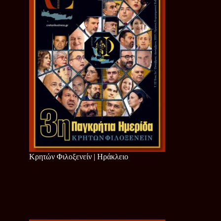
Κρητών Φιλοξενείν | Ηράκλειο