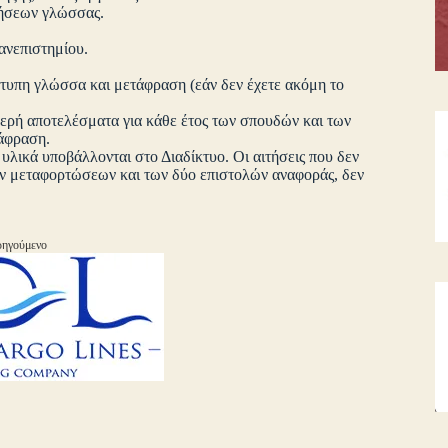
τήσεων γλώσσας.
ανεπιστημίου.
ότυπη γλώσσα και μετάφραση (εάν δεν έχετε ακόμη το
μερή αποτελέσματα για κάθε έτος των σπουδών και των
άφραση.
α υλικά υποβάλλονται στο Διαδίκτυο. Οι αιτήσεις που δεν
ν μεταφορτώσεων και των δύο επιστολών αναφοράς, δεν
ηγούμενο