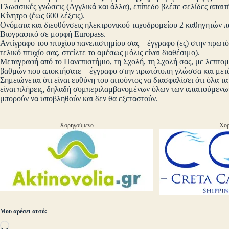
Γλωσσικές γνώσεις (Αγγλικά και άλλα), επίπεδο βλέπε σελίδες απαι
Κίνητρο (έως 600 λέξεις).
Ονόματα και διευθύνσεις ηλεκτρονικού ταχυδρομείου 2 καθηγητών π
Βιογραφικό σε μορφή Europass.
Αντίγραφο του πτυχίου πανεπιστημίου σας – έγγραφο (ες) στην πρωτ
τελικό πτυχίο σας, στείλτε το αμέσως μόλις είναι διαθέσιμο).
Μεταγραφή από το Πανεπιστήμιο, τη Σχολή, τη Σχολή σας, με λεπτο
βαθμών που αποκτήσατε – έγγραφο στην πρωτότυπη γλώσσα και μετ
Σημειώνεται ότι είναι ευθύνη του αιτούντος να διασφαλίσει ότι όλα τ
είναι πλήρεις, δηλαδή συμπεριλαμβανομένων όλων των απαιτούμενω
μπορούν να υποβληθούν και δεν θα εξεταστούν.
Χορηγούμενο
Χορ
Μου αρέσει αυτό:
Loading…