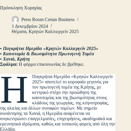
Πρόσκληση Χορηγίας
Press Room Cretan Business
1 Δεκεμβρίου 2024
Θέματα
,
Κρητών Καλλιεργείν 2025
•
Παγκρήτια Ημερίδα «Κρητών Καλλιεργείν 2025»
•
Καινοτομία & Βιωσιμότητα Πρωτογενή Τομέα
•
Χανιά, Κρήτη
Σφάλμα:
Η φόρμα επικοινωνίας δε βρέθηκε.
Η
Παγκρήτια Ημερίδα «Κρητών Καλλιεργείν
2025» αποτελεί το κορυφαίο γεγονός για
τον πρωτογενή τομέα της Κρήτης, με
κεντρικό στόχο την προώθηση της
καινοτομίας και της βιωσιμότητας στους
κλάδους της γεωργίας, της κτηνοτροφίας,
της αλιείας και άλλων συναφών τομέων. Με σημείο
συνάντησης τα Χανιά, η Ημερίδα αναμένεται να
συγκεντρώσει επαγγελματίες, επιχειρήσεις, ακαδημαϊκά και
ερευνητικά ιδρύματα, καθώς και τοπικούς φορείς από όλη την
Ελλάδα.