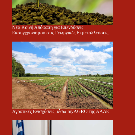
Νέα Κοινή Απόφαση για Επενδύσεις
Εκσυγχρονισμού στις Γεωργικές Εκμεταλλεύσεις
Αγροτικές Ενισχύσεις μέσω myAGRO της ΑΑΔΕ