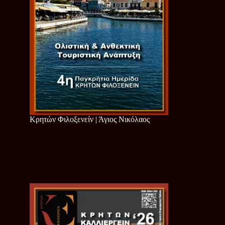
Κρητών Φιλοξενείν | Άγιος Νικόλαος