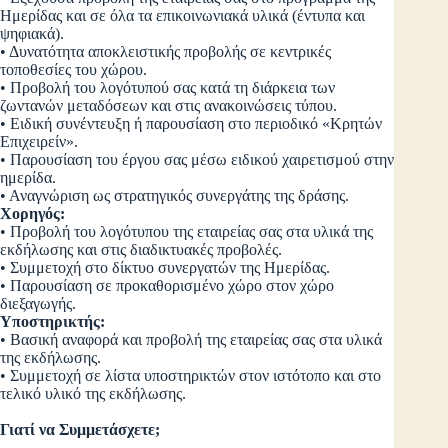
Ημερίδας και σε όλα τα επικοινωνιακά υλικά (έντυπα και
ψηφιακά).
• Δυνατότητα αποκλειστικής προβολής σε κεντρικές
τοποθεσίες του χώρου.
• Προβολή του λογότυπού σας κατά τη διάρκεια των
ζωντανών μεταδόσεων και στις ανακοινώσεις τύπου.
• Ειδική συνέντευξη ή παρουσίαση στο περιοδικό «Κρητών
Επιχειρείν».
• Παρουσίαση του έργου σας μέσω ειδικού χαιρετισμού στην
ημερίδα.
• Αναγνώριση ως στρατηγικός συνεργάτης της δράσης.
Χορηγός:
• Προβολή του λογότυπου της εταιρείας σας στα υλικά της
εκδήλωσης και στις διαδικτυακές προβολές.
• Συμμετοχή στο δίκτυο συνεργατών της Ημερίδας.
• Παρουσίαση σε προκαθορισμένο χώρο στον χώρο
διεξαγωγής.
Υποστηρικτής:
• Βασική αναφορά και προβολή της εταιρείας σας στα υλικά
της εκδήλωσης.
• Συμμετοχή σε λίστα υποστηρικτών στον ιστότοπο και στο
τελικό υλικό της εκδήλωσης.
Γιατί να Συμμετάσχετε;