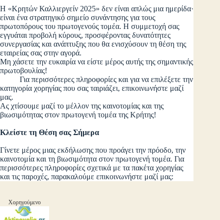
Η «Κρητών Καλλιεργείν 2025» δεν είναι απλώς μια ημερίδα·
είναι ένα στρατηγικό σημείο συνάντησης για τους
πρωτοπόρους του πρωτογενούς τομέα. Η συμμετοχή σας
εγγυάται προβολή κύρους, προσφέροντας δυνατότητες
συνεργασίας και ανάπτυξης που θα ενισχύσουν τη θέση της
εταιρείας σας στην αγορά.
Μη χάσετε την ευκαιρία να είστε μέρος αυτής της σημαντικής
πρωτοβουλίας!
Για περισσότερες πληροφορίες και για να επιλέξετε την
κατηγορία χορηγίας που σας ταιριάζει, επικοινωνήστε μαζί
μας.
Ας χτίσουμε μαζί το μέλλον της καινοτομίας και της
βιωσιμότητας στον πρωτογενή τομέα της Κρήτης!
Κλείστε τη Θέση σας Σήμερα
Γίνετε μέρος μιας εκδήλωσης που προάγει την πρόοδο, την
καινοτομία και τη βιωσιμότητα στον πρωτογενή τομέα. Για
περισσότερες πληροφορίες σχετικά με τα πακέτα χορηγίας
και τις παροχές, παρακαλούμε επικοινωνήστε μαζί μας:
Χορηγούμενο