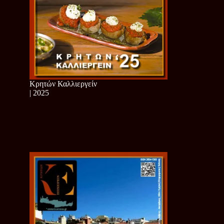
Κρητών Καλλιεργείν
| 2025