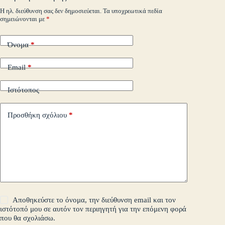
m
εί
Η ηλ. διεύθυνση σας δεν δημοσιεύεται.
Τα υποχρεωτικά πεδία
σημειώνονται με
*
τε
Όνομα
*
Email
*
Ιστότοπος
Προσθήκη σχόλιου
*
Αποθηκεύστε το όνομα, την διεύθυνση email και τον
ιστότοπό μου σε αυτόν τον περιηγητή για την επόμενη φορά
που θα σχολιάσω.