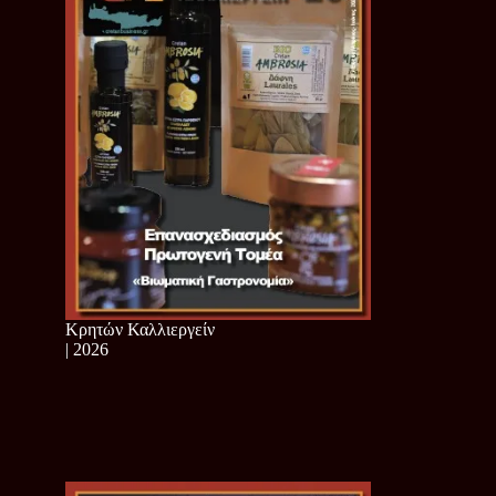
Κρητών Καλλιεργείν
| 2026