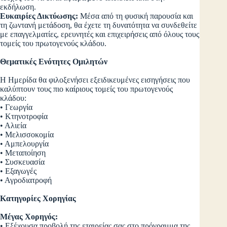
εκδήλωση.
Ευκαιρίες Δικτύωσης:
Μέσα από τη φυσική παρουσία και
τη ζωντανή μετάδοση, θα έχετε τη δυνατότητα να συνδεθείτε
με επαγγελματίες, ερευνητές και επιχειρήσεις από όλους τους
τομείς του πρωτογενούς κλάδου.
Θεματικές Ενότητες Ομιλητών
Η Ημερίδα θα φιλοξενήσει εξειδικευμένες εισηγήσεις που
καλύπτουν τους πιο καίριους τομείς του πρωτογενούς
κλάδου:
• Γεωργία
• Κτηνοτροφία
• Αλιεία
• Μελισσοκομία
• Αμπελουργία
• Μεταποίηση
• Συσκευασία
• Εξαγωγές
• Αγροδιατροφή
Κατηγορίες Χορηγίας
Μέγας Χορηγός:
• Εξέχουσα προβολή της εταιρείας σας στο πρόγραμμα της