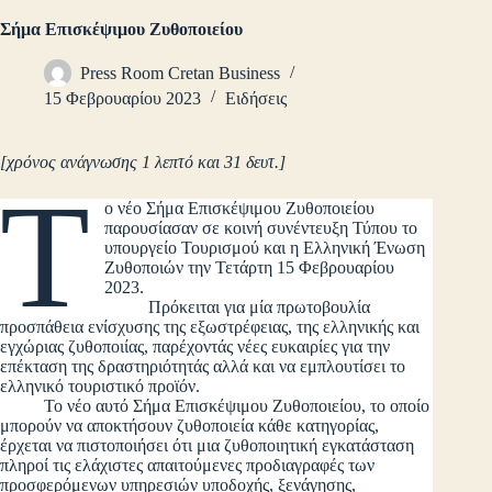
Σήμα Επισκέψιμου Ζυθοποιείου
Press Room Cretan Business
15 Φεβρουαρίου 2023
Ειδήσεις
[χρόνος ανάγνωσης 1 λεπτό και 31 δευτ.]
Τ
ο νέο Σήμα Επισκέψιμου Ζυθοποιείου
παρουσίασαν σε κοινή συνέντευξη Τύπου το
υπουργείο Τουρισμού και η Ελληνική Ένωση
Ζυθοποιών την Τετάρτη 15 Φεβρουαρίου
2023.
Πρόκειται για μία πρωτοβουλία
προσπάθεια ενίσχυσης της εξωστρέφειας, της ελληνικής και
εγχώριας ζυθοποιίας, παρέχοντάς νέες ευκαιρίες για την
επέκταση της δραστηριότητάς αλλά και να εμπλουτίσει το
ελληνικό τουριστικό προϊόν.
Το νέο αυτό Σήμα Επισκέψιμου Ζυθοποιείου, το οποίο
μπορούν να αποκτήσουν ζυθοποιεία κάθε κατηγορίας,
έρχεται να πιστοποιήσει ότι μια ζυθοποιητική εγκατάσταση
πληροί τις ελάχιστες απαιτούμενες προδιαγραφές των
προσφερόμενων υπηρεσιών υποδοχής, ξενάγησης,