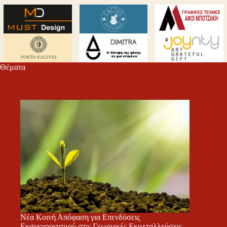
Θέματα
Νέα Κοινή Απόφαση για Επενδύσεις
Εκσυγχρονισμού στις Γεωργικές Εκμεταλλεύσεις