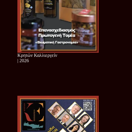
Κρητών Καλλιεργείν
| 2026