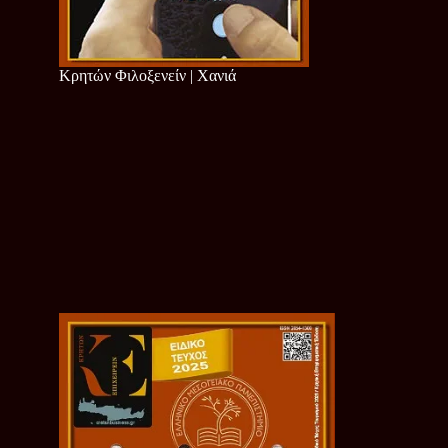
Κρητών Φιλοξενείν | Χανιά