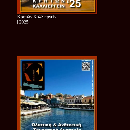
Κρητών Καλλιεργείν
| 2025