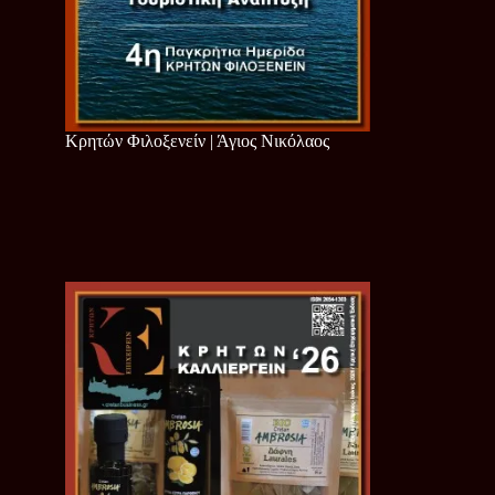
Κρητών Φιλοξενείν | Άγιος Νικόλαος