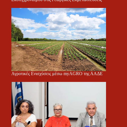
Αγροτικές Ενισχύσεις μέσω myAGRO της ΑΑΔΕ