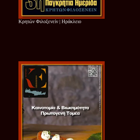
Κρητών Φιλοξενείν | Ηράκλειο