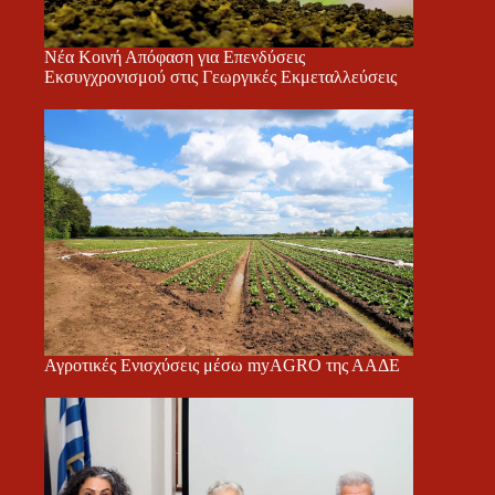
Νέα Κοινή Απόφαση για Επενδύσεις
Εκσυγχρονισμού στις Γεωργικές Εκμεταλλεύσεις
Αγροτικές Ενισχύσεις μέσω myAGRO της ΑΑΔΕ