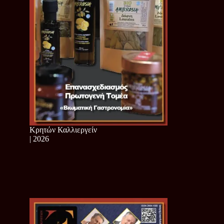
Κρητών Καλλιεργείν
| 2026