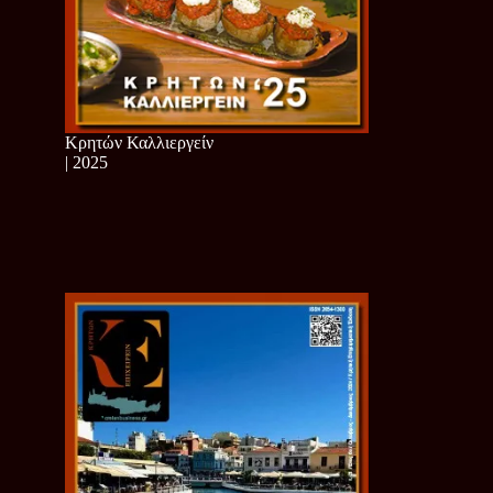
Κρητών Καλλιεργείν
| 2025