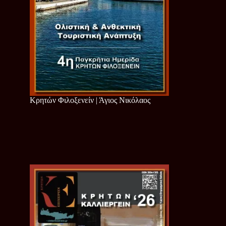
Κρητών Φιλοξενείν | Άγιος Νικόλαος