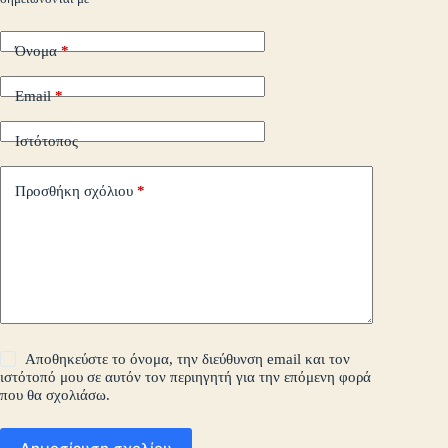
τε
Όνομα
*
Email
*
Ιστότοπος
Προσθήκη σχόλιου
*
Αποθηκεύστε το όνομα, την διεύθυνση email και τον
ιστότοπό μου σε αυτόν τον περιηγητή για την επόμενη φορά
που θα σχολιάσω.