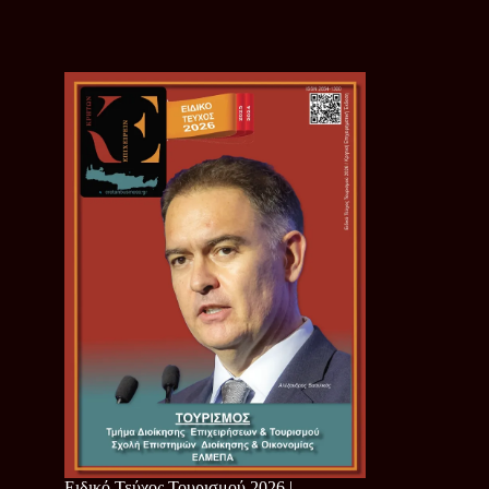
Ειδικό Τεύχος Τουρισμού 2026 |