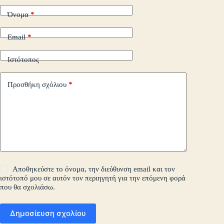
Όνομα
*
Email
*
Ιστότοπος
Προσθήκη σχόλιου
*
Αποθηκεύστε το όνομα, την διεύθυνση email και τον
ιστότοπό μου σε αυτόν τον περιηγητή για την επόμενη φορά
που θα σχολιάσω.
Δημοσίευση σχολίου