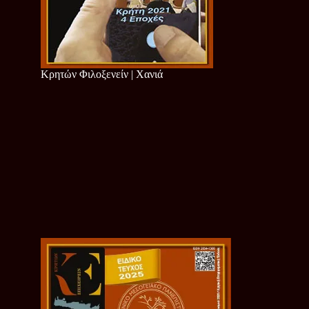
Κρητών Φιλοξενείν | Χανιά