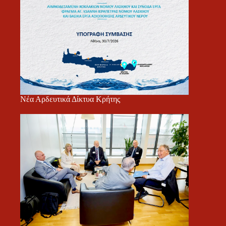
Νέα Αρδευτικά Δίκτυα Κρήτης