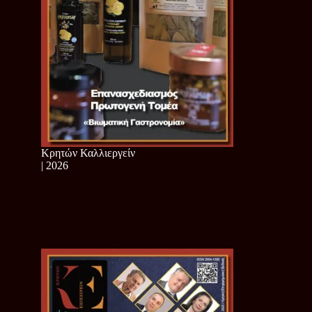
Κρητών Καλλιεργείν
| 2026