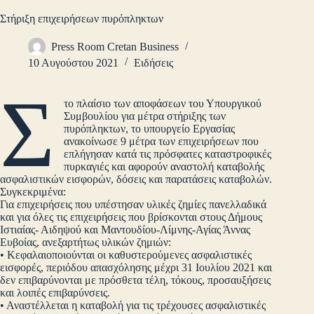
Στήριξη επιχειρήσεων πυρόπληκτων
Press Room Cretan Business
10 Αυγούστου 2021
Ειδήσεις
Σ
το πλαίσιο των αποφάσεων του Υπουργικού
Συμβουλίου για μέτρα στήριξης των
πυρόπληκτων, το υπουργείο Εργασίας
ανακοίνωσε 9 μέτρα των επιχειρήσεων που
επλήγησαν κατά τις πρόσφατες καταστροφικές
πυρκαγιές και αφορούν αναστολή καταβολής
ασφαλιστικών εισφορών, δόσεις και παρατάσεις καταβολών.
Συγκεκριμένα:
Για επιχειρήσεις που υπέστησαν υλικές ζημίες πανελλαδικά
και για όλες τις επιχειρήσεις που βρίσκονται στους Δήμους
Ιστιαίας- Αιδηψού και Μαντουδίου-Λίμνης-Αγίας Άννας
Ευβοίας, ανεξαρτήτως υλικών ζημιών:
• Κεφαλαιοποιούνται οι καθυστερούμενες ασφαλιστικές
εισφορές, περιόδου απασχόλησης μέχρι 31 Ιουλίου 2021 και
δεν επιβαρύνονται με πρόσθετα τέλη, τόκους, προσαυξήσεις
και λοιπές επιβαρύνσεις.
• Αναστέλλεται η καταβολή για τις τρέχουσες ασφαλιστικές