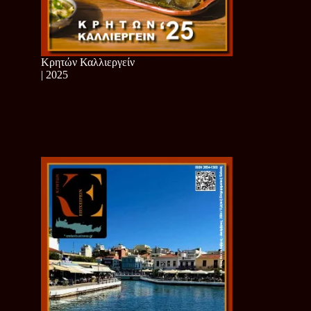
Κρητών Καλλιεργείν
| 2025