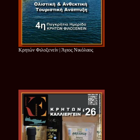
Κρητών Φιλοξενείν | Άγιος Νικόλαος