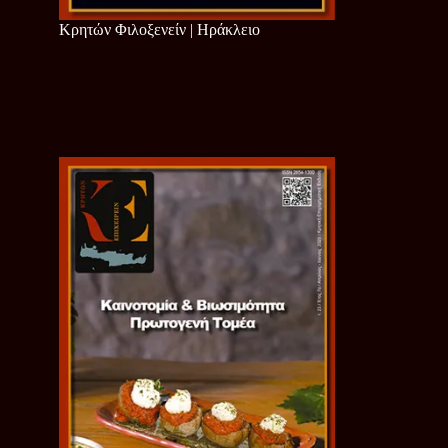
Κρητών Φιλοξενείν | Ηράκλειο