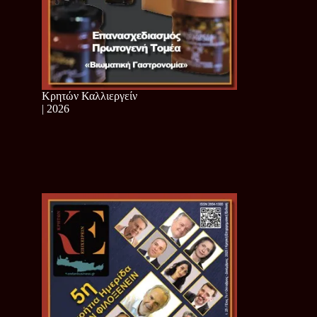
Κρητών Καλλιεργείν
| 2026