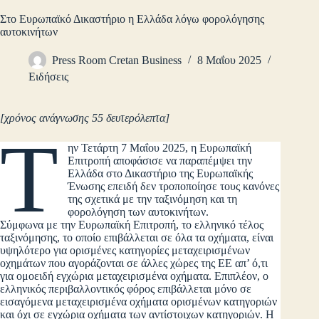
Στο Ευρωπαϊκό Δικαστήριο η Ελλάδα λόγω φορολόγησης
αυτοκινήτων
Press Room Cretan Business
8 Μαΐου 2025
Ειδήσεις
[χρόνος ανάγνωσης 55 δευτερόλεπτα]
Τ
ην Τετάρτη 7 Μαΐου 2025, η Ευρωπαϊκή
Επιτροπή αποφάσισε να παραπέμψει την
Ελλάδα στο Δικαστήριο της Ευρωπαϊκής
Ένωσης επειδή δεν τροποποίησε τους κανόνες
της σχετικά με την ταξινόμηση και τη
φορολόγηση των αυτοκινήτων.
Σύμφωνα με την Ευρωπαϊκή Επιτροπή, το ελληνικό τέλος
ταξινόμησης, το οποίο επιβάλλεται σε όλα τα οχήματα, είναι
υψηλότερο για ορισμένες κατηγορίες μεταχειρισμένων
οχημάτων που αγοράζονται σε άλλες χώρες της ΕΕ απ’ ό,τι
για ομοειδή εγχώρια μεταχειρισμένα οχήματα. Επιπλέον, ο
ελληνικός περιβαλλοντικός φόρος επιβάλλεται μόνο σε
εισαγόμενα μεταχειρισμένα οχήματα ορισμένων κατηγοριών
και όχι σε εγχώρια οχήματα των αντίστοιχων κατηγοριών. Η