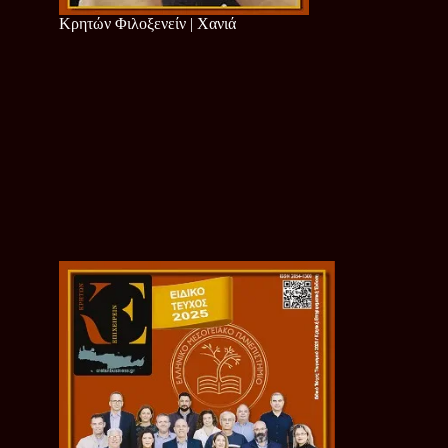
Κρητών Φιλοξενείν | Χανιά