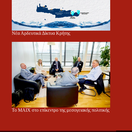
Νέα Αρδευτικά Δίκτυα Κρήτης
Το ΜΑΙΧ στο επίκεντρο της μεσογειακής πολιτικής