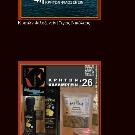
Κρητών Φιλοξενείν | Άγιος Νικόλαος