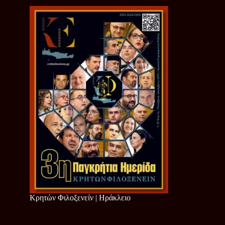
Κρητών Φιλοξενείν | Ηράκλειο