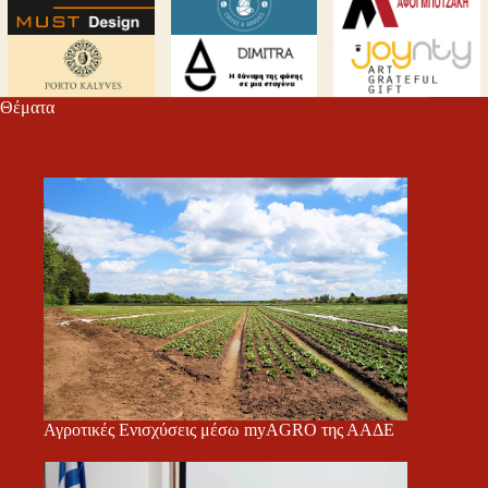
Θέματα
Αγροτικές Ενισχύσεις μέσω myAGRO της ΑΑΔΕ