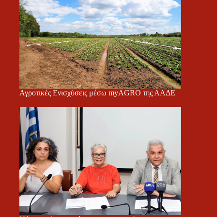
Αγροτικές Ενισχύσεις μέσω myAGRO της ΑΑΔΕ