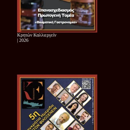
Κρητών Καλλιεργείν
| 2026