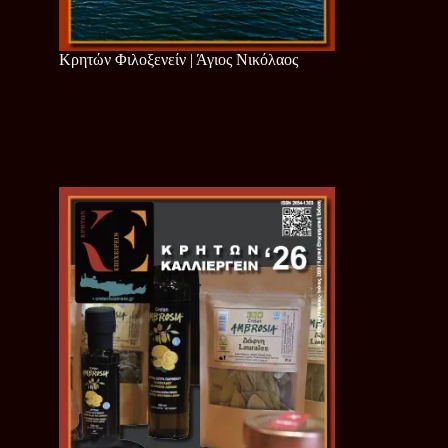
Κρητών Φιλοξενείν | Άγιος Νικόλαος