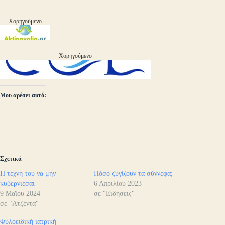
Χορηγούμενο
Χορηγούμενο
Μου αρέσει αυτό:
Σχετικά
Η τέχνη του να μην
Πόσο ζυγίζουν τα σύννεφα;
κυβερνιέσαι
6 Απριλίου 2023
9 Μαΐου 2024
σε "Ειδήσεις"
σε "Ατζέντα"
Φυλοειδική ιατρική