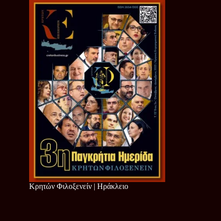
Κρητών Φιλοξενείν | Ηράκλειο