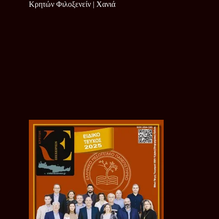
Κρητών Φιλοξενείν | Χανιά