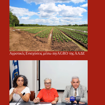
Αγροτικές Ενισχύσεις μέσω myAGRO της ΑΑΔΕ