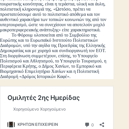
τουριστικής κοινότητας, είναι η τεράστια, υλική και άυλη,
πολιτιστική κληρονομιά της. «Ωστόσο, πρέπει να
προστατεύσουμε αυτό το πολιτιστικό απόθεμα και τον
αυθεντικό χαρακτήρα των τοπικών κοινωνιών της από τον
υπερτουρισμό, ώστε να συνεχίσουν να αποτελούν μοχλό
μακροπεριφερειακής ανάπτυξης» είπε χαρακτηριστικά.
Το Φόρουμ υλοποιείται από το Συμβούλιο της
Ευρώπης και το Ευρωπαϊκό Ινστιτούτο Πολιτιστικών
Διαδρομών, υπό την αιγίδα της Προεδρίας της Ελληνικής
Δημοκρατίας και με χορηγό και συνδιοργανωτή τον ΕΟΤ.
Στη διοργάνωση συμμετέχουν, επίσης, το Υπουργείο
Πολιτισμού και Αθλητισμού, το Υπουργείο Τουρισμού, η
Περιφέρεια Κρήτης, ο Δήμος Χανίων, το Εμπορικό και
Βιομηχανικό Επιμελητήριο Χανίων και η Πολιτιστική
Διαδρομή «Δρόμος Ιστορικών Καφέ».