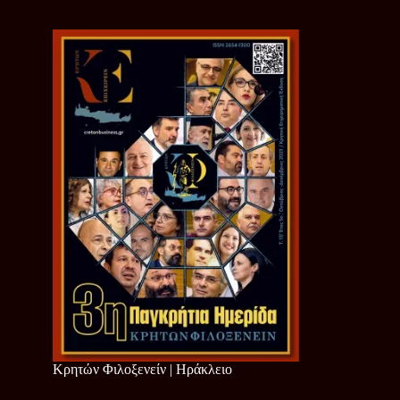
Κρητών Φιλοξενείν | Ηράκλειο