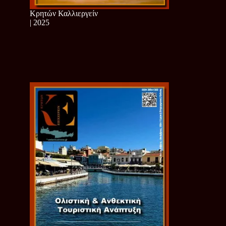
Κρητών Καλλιεργείν
| 2025