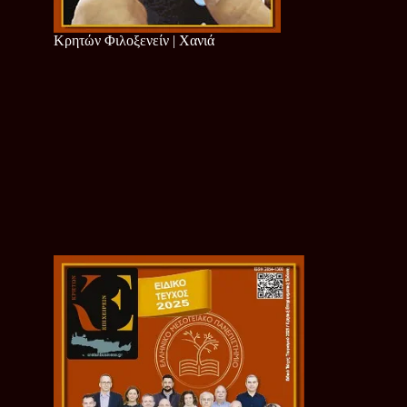
Κρητών Φιλοξενείν | Χανιά