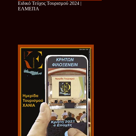
Ειδικό Τεύχος Τουρισμού 2024 |
ΕΛΜΕΠΑ