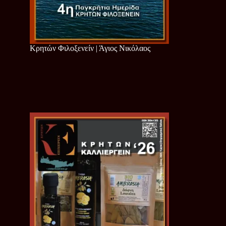
Κρητών Φιλοξενείν | Άγιος Νικόλαος