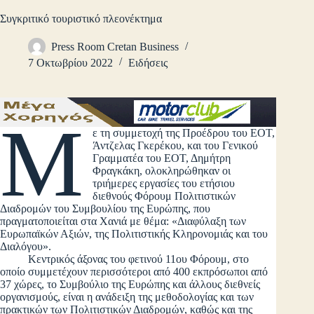
Συγκριτικό τουριστικό πλεονέκτημα
Press Room Cretan Business
7 Οκτωβρίου 2022
Ειδήσεις
Μ
ε τη συμμετοχή της Προέδρου του ΕΟΤ,
Άντζελας Γκερέκου, και του Γενικού
Γραμματέα του ΕΟΤ, Δημήτρη
Φραγκάκη, ολοκληρώθηκαν οι
τριήμερες εργασίες του ετήσιου
διεθνούς Φόρουμ Πολιτιστικών
Διαδρομών του Συμβουλίου της Ευρώπης, που
πραγματοποιείται στα Χανιά με θέμα: «Διαφύλαξη των
Ευρωπαϊκών Αξιών, της Πολιτιστικής Κληρονομιάς και του
Διαλόγου».
Κεντρικός άξονας του φετινού 11ου Φόρουμ, στο
οποίο συμμετέχουν περισσότεροι από 400 εκπρόσωποι από
37 χώρες, το Συμβούλιο της Ευρώπης και άλλους διεθνείς
οργανισμούς, είναι η ανάδειξη της μεθοδολογίας και των
πρακτικών των Πολιτιστικών Διαδρομών, καθώς και της