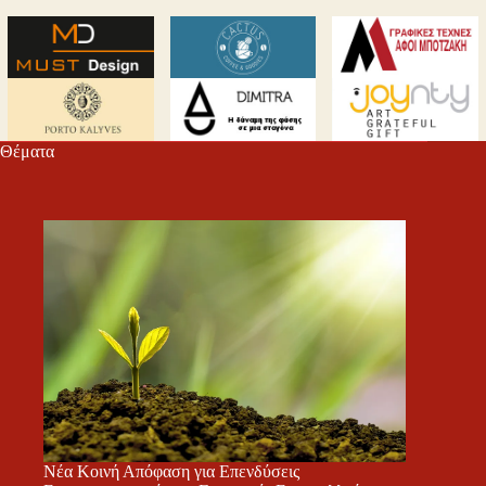
Θέματα
Νέα Κοινή Απόφαση για Επενδύσεις