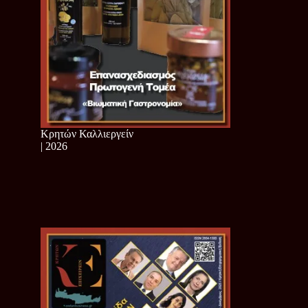
Κρητών Καλλιεργείν
| 2026