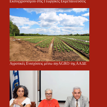
Εκσυγχρονισμού στις Γεωργικές Εκμεταλλεύσεις
Αγροτικές Ενισχύσεις μέσω myAGRO της ΑΑΔΕ