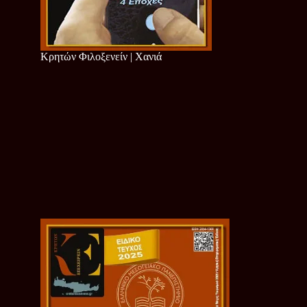
Κρητών Φιλοξενείν | Χανιά