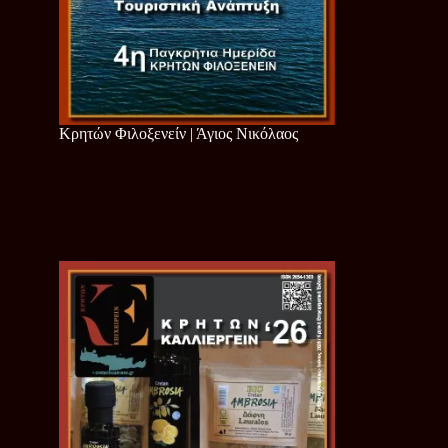
Κρητών Φιλοξενείν | Άγιος Νικόλαος