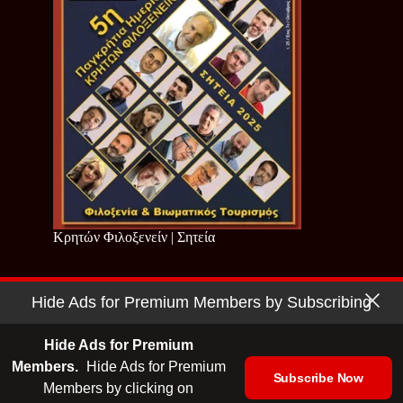
Κρητών Φιλοξενείν | Σητεία
Hide Ads for Premium Members by Subscribing
Copyright © 2026 - Cretan Business | Κρητών Επιχειρείν
Όροι Χρήσης
|
Πολιτική Απορρήτου
Hide Ads for Premium
Members.
Hide Ads for Premium
Subscribe Now
Members by clicking on