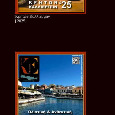
Κρητών Καλλιεργείν
| 2025