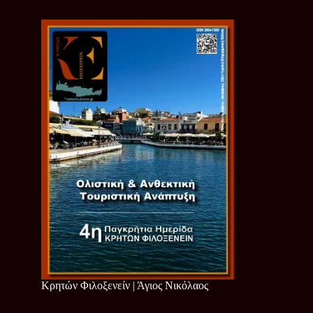
Κρητών Φιλοξενείν | Άγιος Νικόλαος