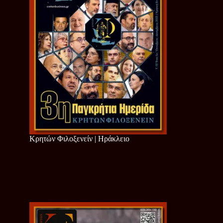
Κρητών Φιλοξενείν | Ηράκλειο