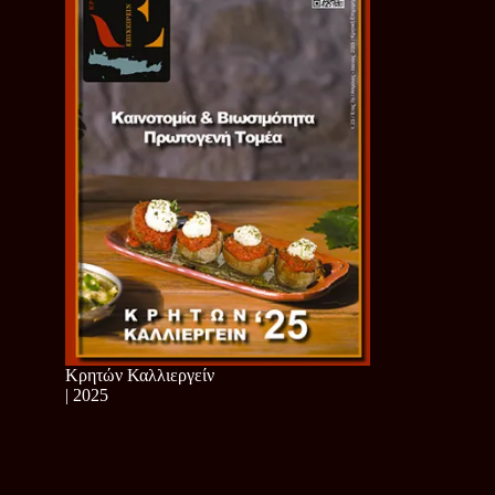
Κρητών Καλλιεργείν
| 2025