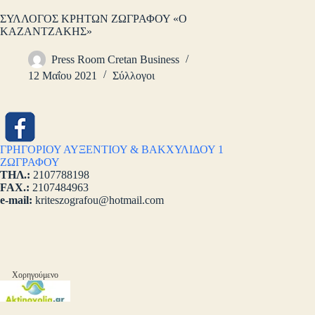
ΣΥΛΛΟΓΟΣ ΚΡΗΤΩΝ ΖΩΓΡΑΦΟΥ «Ο
ΚΑΖΑΝΤΖΑΚΗΣ»
Press Room Cretan Business
12 Μαΐου 2021
Σύλλογοι
ΓΡΗΓΟΡΙΟΥ ΑΥΞΕΝΤΙΟΥ & ΒΑΚΧΥΛΙΔΟΥ 1
ΖΩΓΡΑΦΟΥ
ΤΗΛ.:
2107788198
FAX.:
2107484963
e-mail:
kriteszografou@hotmail.com
Χορηγούμενο