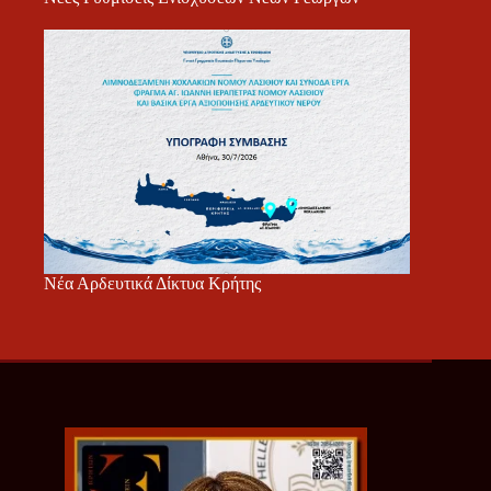
Νέα Αρδευτικά Δίκτυα Κρήτης