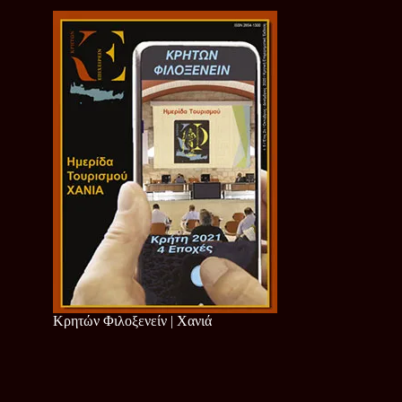
Κρητών Φιλοξενείν | Χανιά