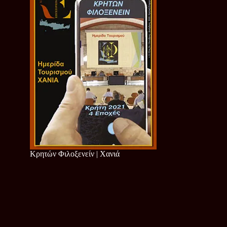
Κρητών Φιλοξενείν | Χανιά