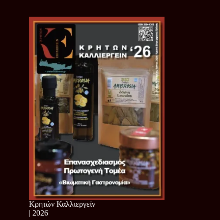
Κρητών Καλλιεργείν
| 2026