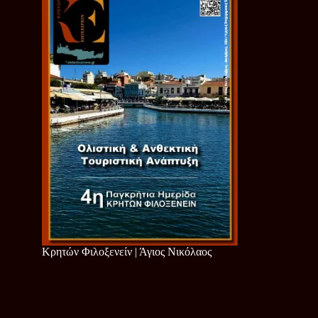
Κρητών Φιλοξενείν | Άγιος Νικόλαος