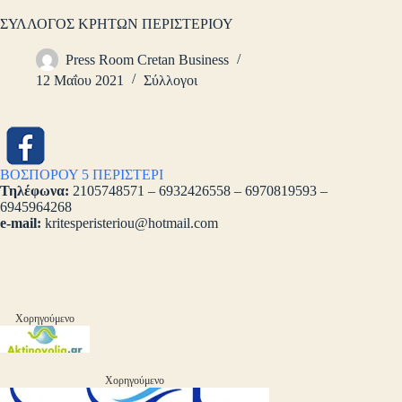
ΣΥΛΛΟΓΟΣ ΚΡΗΤΩΝ ΠΕΡΙΣΤΕΡΙΟΥ
Press Room Cretan Business
12 Μαΐου 2021
Σύλλογοι
ΒΟΣΠΟΡΟΥ 5 ΠΕΡΙΣΤΕΡΙ
Τηλέφωνα:
2105748571 – 6932426558 – 6970819593 –
6945964268
e-mail:
kritesperisteriou@hotmail.com
Χορηγούμενο
Χορηγούμενο