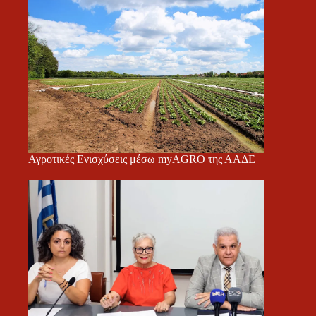
Αγροτικές Ενισχύσεις μέσω myAGRO της ΑΑΔΕ