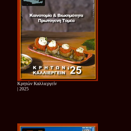
Κρητών Καλλιεργείν
| 2025