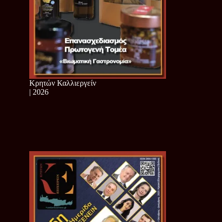
Κρητών Καλλιεργείν
| 2026