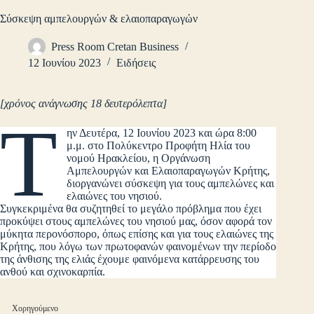
Σύσκεψη αμπελουργών & ελαιοπαραγωγών
Press Room Cretan Business
12 Ιουνίου 2023
Ειδήσεις
[χρόνος ανάγνωσης 18 δευτερόλεπτα]
Τ
ην Δευτέρα, 12 Ιουνίου 2023 και ώρα 8:00
μ.μ. στο Πολύκεντρο Προφήτη Ηλία του
νομού Ηρακλείου, η Οργάνωση
Αμπελουργών και Ελαιοπαραγωγών Κρήτης,
διοργανώνει σύσκεψη για τους αμπελώνες και
ελαιώνες του νησιού.
Συγκεκριμένα θα συζητηθεί το μεγάλο πρόβλημα που έχει
προκύψει στους αμπελώνες του νησιού μας, όσον αφορά τον
μύκητα περονόσπορο, όπως επίσης και για τους ελαιώνες της
Κρήτης, που λόγω των πρωτοφανών φαινομένων την περίοδο
της άνθισης της ελιάς έχουμε φαινόμενα κατάρρευσης του
ανθού και σχινοκαρπία.
Χορηγούμενο