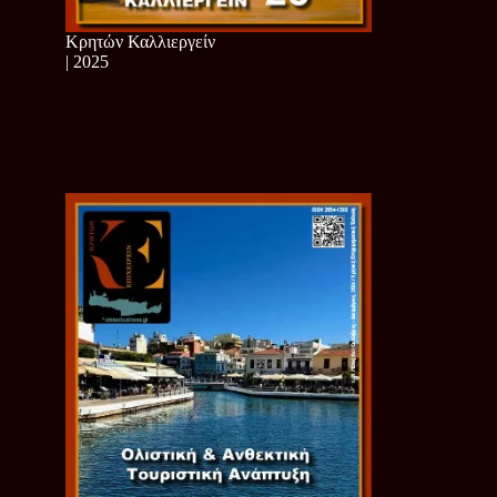
Κρητών Καλλιεργείν
| 2025