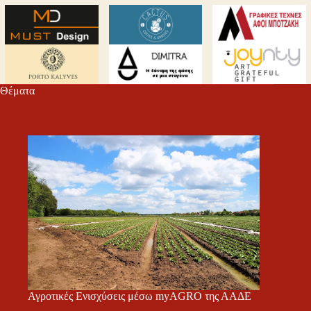
Θέματα
Αγροτικές Ενισχύσεις μέσω myAGRO της ΑΑΔΕ