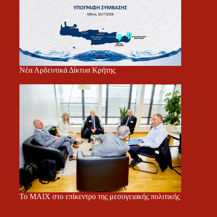
Νέα Αρδευτικά Δίκτυα Κρήτης
Το ΜΑΙΧ στο επίκεντρο της μεσογειακής πολιτικής