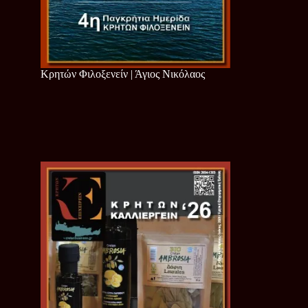
Κρητών Φιλοξενείν | Άγιος Νικόλαος