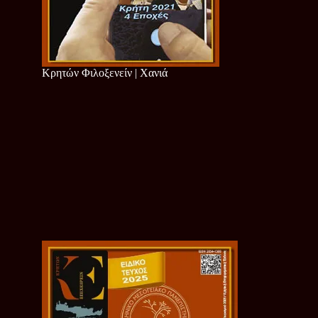
Κρητών Φιλοξενείν | Χανιά