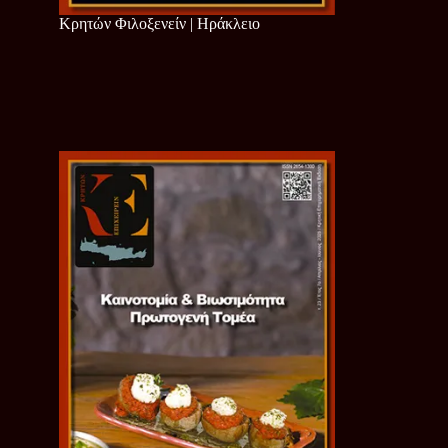
Κρητών Φιλοξενείν | Ηράκλειο