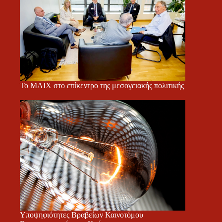
Το ΜΑΙΧ στο επίκεντρο της μεσογειακής πολιτικής
Υποψηφιότητες Βραβείων Καινοτόμου