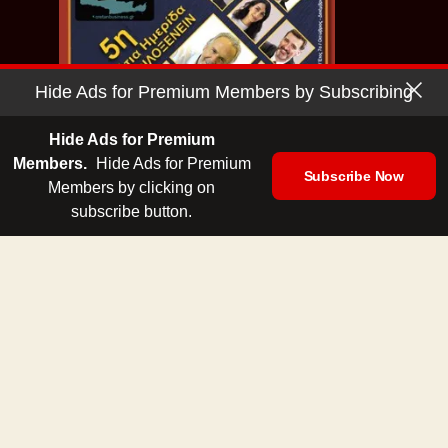
Hide Ads for Premium Members by Subscribing
Hide Ads for Premium
Members.
Hide Ads for Premium
Subscribe Now
Members by clicking on
subscribe button.
Κρητών Φιλοξενείν | Σητεία
Copyright © 2026 - Cretan Business | Κρητών Επιχειρείν
Όροι Χρήσης
|
Πολιτική Απορρήτου