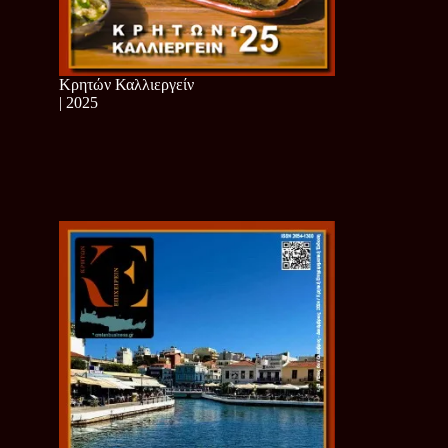
Κρητών Καλλιεργείν
| 2025