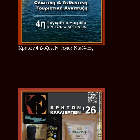
Κρητών Φιλοξενείν | Άγιος Νικόλαος