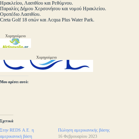
Ηρακλείου, Λασιθίου και Ρεθύμνου.
Παραλίες Δήμου Χερσονήσου και νομού Ηρακλείου.
Οροπέδιο Λασιθίου.
Creta Golf 18 οπών και Acqua Plus Water Park.
Χορηγούμενο
Χορηγούμενο
Μου αρέσει αυτό:
Σχετικά
Στην REDS Α.Ε. η
Πώληση αμερικανικής βάσης
αμερικανική βάση
16 Φεβρουαρίου 2023