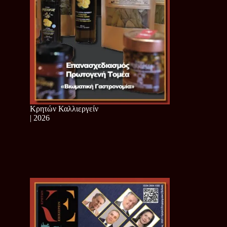
Κρητών Καλλιεργείν
| 2026