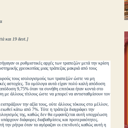
α
ά και 19 δευτ.]
σήγαγαν οι ρυθμιστικές αρχές των τραπεζών μετά την κρίση
υστημικής χρεοκοπίας μιας τράπεζας μακριά από τους
ούς τους ισολογισμούς των τραπεζών ώστε να μη
κές αστοχίες. Τα ομόλογα αυτά είχαν πολύ καλή απόδοση
χε απόδοση 9,75% όταν τα συνήθη επιτόκια ήταν κοντά στο
η με άλλους τίτλους ώστε να μπορεί να αντισταθμίσουν τον
πράξουν την αξία τους, ούτε άλλους τόκους στο μέλλον,
μειωθεί κάτω από 7%. Τότε η τράπεζα διαγράφει την
σολογισμός της, καθώς δεν θα εμφανίζεται αυτή υποχρέωση
 υπάρχουν διάφορες διαβαθμίσεις και προτεραιότητες.
 την ρήτρα όταν τα αγόραζαν οι επενδυτές καθώς αυτή η