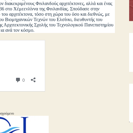
διακεκριμένους Φινλανδούς αρχιτέκτονες, αλλά και ένας
936 στο Χέμεενλίννα της Φινλανδίας. Σπούδασε στην
 του αρχιτέκτονα, τόσο στη χώρα του όσο και διεθνώς, με
του Βιομηχανικών Τεχνών του Ελσίνκι, διευθυντής του
ης Αρχιτεκτονικής Σχολής του Τεχνολογικού Πανεπιστημίου
ια ανά τον κόσμο.
ηγούμενο