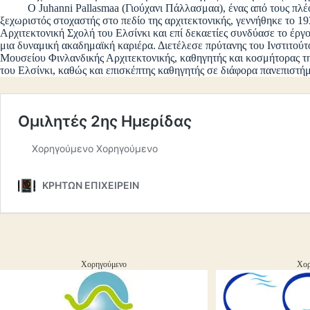
O Juhanni Pallasmaa (Γιούχανι Πάλλασμαα), ένας από τους πλέον 
ξεχωριστός στοχαστής στο πεδίο της αρχιτεκτονικής, γεννήθηκε το 1
Αρχιτεκτονική Σχολή του Ελσίνκι και επί δεκαετίες συνδύασε το έργο
μια δυναμική ακαδημαϊκή καριέρα. Διετέλεσε πρύτανης του Ινστιτού
Μουσείου Φινλανδικής Αρχιτεκτονικής, καθηγητής και κοσμήτορας τ
του Ελσίνκι, καθώς και επισκέπτης καθηγητής σε διάφορα πανεπιστήμ
Χορηγούμενο
Χορ