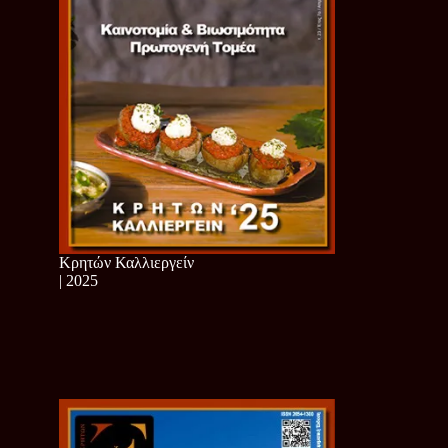
Κρητών Καλλιεργείν
| 2025