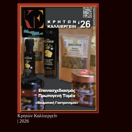
Κρητών Καλλιεργείν
| 2026