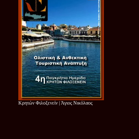
Κρητών Φιλοξενείν | Άγιος Νικόλαος