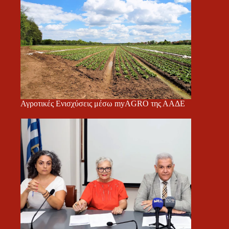
Αγροτικές Ενισχύσεις μέσω myAGRO της ΑΑΔΕ