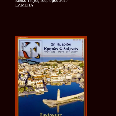
Ειδικό Τεύχος Τουρισμού 2025 |
ΕΛΜΕΠΑ