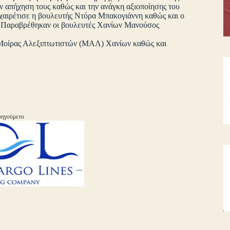
ν απήχηση τους καθώς και την ανάγκη αξιοποίησης του
 χαιρέτισε η βουλευτής Ντόρα Μπακογιάννη καθώς και ο
. Παραβρέθηκαν οι βουλευτές Χανίων Μανούσος
 Μοίρας Αλεξιπτωτιστών (ΜΑΛ) Χανίων καθώς και
ηγούμενο