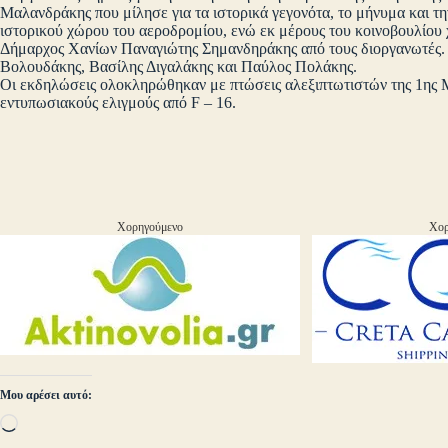
Μαλανδράκης που μίλησε για τα ιστορικά γεγονότα, το μήνυμα και τη
ιστορικού χώρου του αεροδρομίου, ενώ εκ μέρους του κοινοβουλίου
Δήμαρχος Χανίων Παναγιώτης Σημανδηράκης από τους διοργανωτές
Βολουδάκης, Βασίλης Διγαλάκης και Παύλος Πολάκης.
Οι εκδηλώσεις ολοκληρώθηκαν με πτώσεις αλεξιπτωτιστών της 1ης
εντυπωσιακούς ελιγμούς από F – 16.
Χορηγούμενο
Χορ
Μου αρέσει αυτό:
Loading…