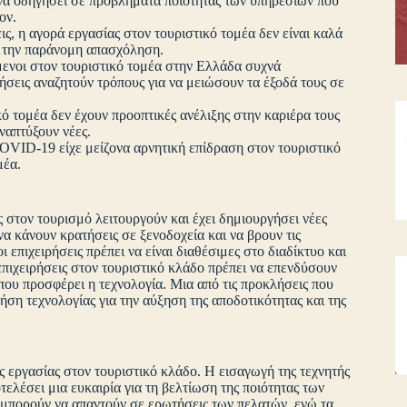
 να οδηγήσει σε προβλήματα ποιότητας των υπηρεσιών που
ον.
ς, η αγορά εργασίας στον τουριστικό τομέα δεν είναι καλά
 την παράνομη απασχόληση.
ενοι στον τουριστικό τομέα στην Ελλάδα συχνά
ήσεις αναζητούν τρόπους για να μειώσουν τα έξοδά τους σε
ό τομέα δεν έχουν προοπτικές ανέλιξης στην καριέρα τους
αναπτύξουν νέες.
OVID-19 είχε μείζονα αρνητική επίδραση στον τουριστικό
μέα.
ς στον τουρισμό λειτουργούν και έχει δημιουργήσει νέες
να κάνουν κρατήσεις σε ξενοδοχεία και να βρουν τις
 επιχειρήσεις πρέπει να είναι διαθέσιμες στο διαδίκτυο και
επιχειρήσεις στον τουριστικό κλάδο πρέπει να επενδύσουν
α που προσφέρει η τεχνολογία. Μια από τις προκλήσεις που
ήση τεχνολογίας για την αύξηση της αποδοτικότητας και της
ς εργασίας στον τουριστικό κλάδο. Η εισαγωγή της τεχνητής
ελέσει μια ευκαιρία για τη βελτίωση της ποιότητας των
, μπορούν να απαντούν σε ερωτήσεις των πελατών, ενώ τα