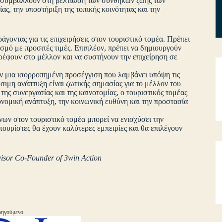
να συμβάλλουν στη βελτίωση των συνθηκών ζωής των
ας, την υποστήριξη της τοπικής κοινότητας και την
άγοντας για τις επιχειρήσεις στον τουριστικό τομέα. Πρέπει
σμό με προσιτές τιμές. Επιπλέον, πρέπει να δημιουργούν
στρέφουν στο μέλλον και να συστήνουν την επιχείρηση σε
ουν μια ισορροπημένη προσέγγιση που λαμβάνει υπόψη τις
σιμη ανάπτυξη είναι ζωτικής σημασίας για το μέλλον του
ης συνεργασίας και της καινοτομίας, ο τουριστικός τομέας
ονομική ανάπτυξη, την κοινωνική ευθύνη και την προστασία
ων στον τουριστικό τομέα μπορεί να ενισχύσει την
τουρίστες θα έχουν καλύτερες εμπειρίες και θα επιλέγουν
visor Co-Founder of 3win Action
ηγούμενο