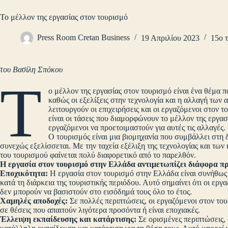
Το μέλλον της εργασίας στον τουρισμό
Press Room Cretan Business
19 Απριλίου 2023
15ο 
του Βασίλη Σπόκου
Τ
ο μέλλον της εργασίας στον τουρισμό είναι ένα θέμα 
καθώς οι εξελίξεις στην τεχνολογία και η αλλαγή των
λειτουργούν οι επιχειρήσεις και οι εργαζόμενοι στον 
είναι οι τάσεις που διαμορφώνουν το μέλλον της εργασ
εργαζόμενοι να προετοιμαστούν για αυτές τις αλλαγές.
Ο τουρισμός είναι μια βιομηχανία που συμβάλλει στη
συνεχώς εξελίσσεται. Με την ταχεία εξέλιξη της τεχνολογίας και τω
του τουρισμού φαίνεται πολύ διαφορετικό από το παρελθόν.
Η εργασία στον τουρισμό στην Ελλάδα αντιμετωπίζει διάφορα π
Εποχικότητα:
Η εργασία στον τουρισμό στην Ελλάδα είναι συνήθως 
κατά τη διάρκεια της τουριστικής περιόδου. Αυτό σημαίνει ότι οι εργ
δεν μπορούν να βασιστούν στο εισόδημά τους όλο το έτος.
Χαμηλές αποδοχές:
Σε πολλές περιπτώσεις, οι εργαζόμενοι στον το
σε θέσεις που απαιτούν λιγότερα προσόντα ή είναι εποχιακές.
Έλλειψη εκπαίδευσης και κατάρτισης:
Σε ορισμένες περιπτώσεις,