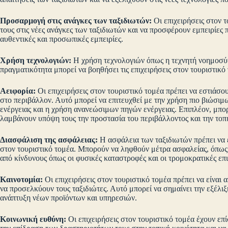
Προσαρμογή στις ανάγκες των ταξιδιωτών:
Οι επιχειρήσεις στον 
τους στις νέες ανάγκες των ταξιδιωτών και να προσφέρουν εμπειρίες π
αυθεντικές και προσωπικές εμπειρίες.
Χρήση τεχνολογιών:
Η χρήση τεχνολογιών όπως η τεχνητή νοημοσύνη
πραγματικότητα μπορεί να βοηθήσει τις επιχειρήσεις στον τουριστικό
Αειφορία:
Οι επιχειρήσεις στον τουριστικό τομέα πρέπει να εστιάσο
στο περιβάλλον. Αυτό μπορεί να επιτευχθεί με την χρήση πιο βιώσι
ενέργειας και η χρήση ανανεώσιμων πηγών ενέργειας. Επιπλέον, μπο
λαμβάνουν υπόψη τους την προστασία του περιβάλλοντος και την τοπι
Διασφάλιση της ασφάλειας:
Η ασφάλεια των ταξιδιωτών πρέπει να ε
στον τουριστικό τομέα. Μπορούν να ληφθούν μέτρα ασφαλείας, όπως
από κίνδυνους όπως οι φυσικές καταστροφές και οι τρομοκρατικές επι
Καινοτομία:
Οι επιχειρήσεις στον τουριστικό τομέα πρέπει να είναι 
να προσελκύουν τους ταξιδιώτες. Αυτό μπορεί να σημαίνει την εξέλιξ
ανάπτυξη νέων προϊόντων και υπηρεσιών.
Κοινωνική ευθύνη:
Οι επιχειρήσεις στον τουριστικό τομέα έχουν επ