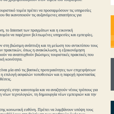
τουριστικό τομέα πρέπει να προσαρμόσουν τις υπηρεσίες
ου θα ικανοποιούν τις αυξανόμενες απαιτήσεις για
, το Internet των πραγμάτων και η εικονική
 τομέα να παρέχουν βελτιωμένες υπηρεσίες και εμπειρίες.
υν στη βιώσιμη ανάπτυξη και τη μείωση του αντικτύπου τους
μων πρακτικών, όπως η ανακύκλωση, η εξοικονόμηση
ρούν να αναπτυχθούν βιώσιμες τουριστικές πρακτικές που
κή κοινότητα.
ίναι μία από τις βασικές προτεραιότητες των επιχειρήσεων
 η επιλογή ασφαλών τοποθεσιών και η παροχή προστασίας
θέσεις.
ανοιχτές στην καινοτομία και να αναζητούν νέους τρόπους για
η νέων τεχνολογιών, τη δημιουργία νέων εμπειριών και την
ίσης κοινωνική ευθύνη. Πρέπει να λαμβάνουν υπόψη τους