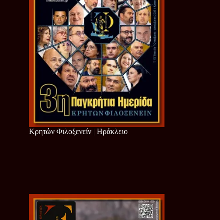
Κρητών Φιλοξενείν | Ηράκλειο