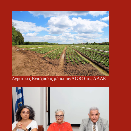
Αγροτικές Ενισχύσεις μέσω myAGRO της ΑΑΔΕ