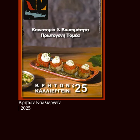
Κρητών Καλλιεργείν
| 2025