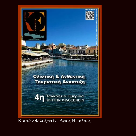
Κρητών Φιλοξενείν | Άγιος Νικόλαος