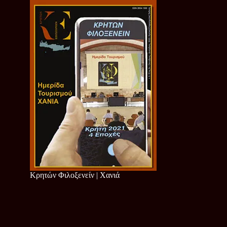
Κρητών Φιλοξενείν | Χανιά