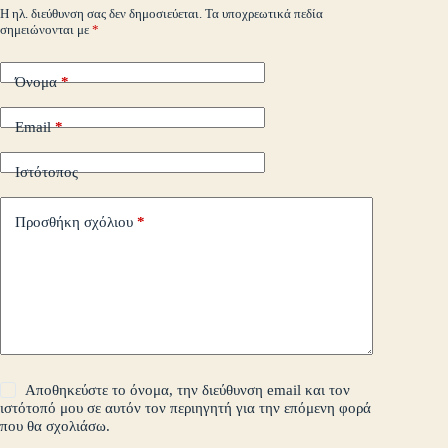
m
εί
Η ηλ. διεύθυνση σας δεν δημοσιεύεται.
Τα υποχρεωτικά πεδία
σημειώνονται με
*
τε
Όνομα
*
Email
*
Ιστότοπος
Προσθήκη σχόλιου
*
Αποθηκεύστε το όνομα, την διεύθυνση email και τον
ιστότοπό μου σε αυτόν τον περιηγητή για την επόμενη φορά
που θα σχολιάσω.