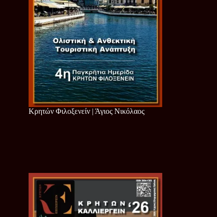
Κρητών Φιλοξενείν | Άγιος Νικόλαος