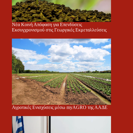
Νέα Κοινή Απόφαση για Επενδύσεις
Εκσυγχρονισμού στις Γεωργικές Εκμεταλλεύσεις
Αγροτικές Ενισχύσεις μέσω myAGRO της ΑΑΔΕ