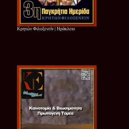
Κρητών Φιλοξενείν | Ηράκλειο