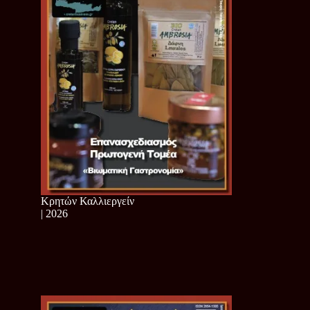
Κρητών Καλλιεργείν
| 2026