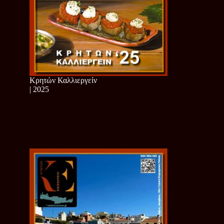
Κρητών Καλλιεργείν
| 2025